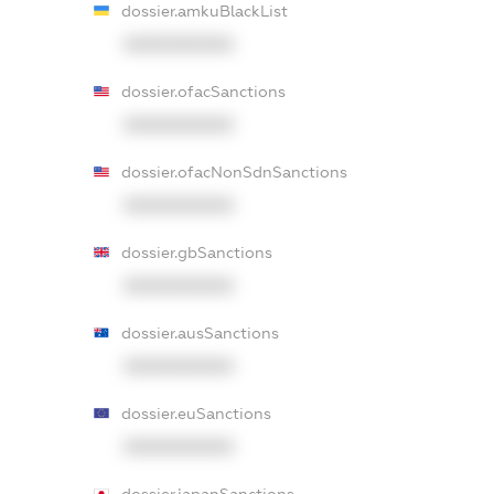
dossier.amkuBlackList
XXXXXXXXXX
dossier.ofacSanctions
XXXXXXXXXX
dossier.ofacNonSdnSanctions
XXXXXXXXXX
dossier.gbSanctions
XXXXXXXXXX
dossier.ausSanctions
XXXXXXXXXX
dossier.euSanctions
XXXXXXXXXX