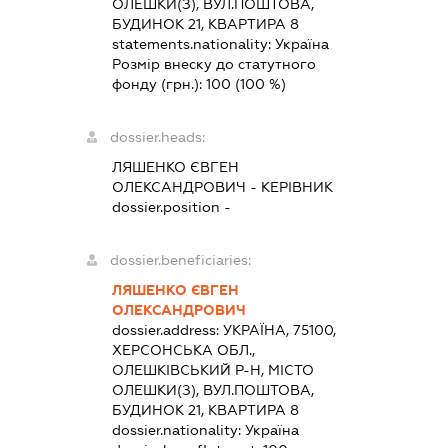
ОЛЕШКИ(З), ВУЛ.ПОШТОВА,
БУДИНОК 21, КВАРТИРА 8
statements.nationality:
Україна
Розмір внеску до статутного
фонду (грн.):
100
(100 %)
dossier.heads:
ЛЯШЕНКО ЄВГЕН
ОЛЕКСАНДРОВИЧ
-
КЕРІВНИК
dossier.position -
dossier.beneficiaries:
ЛЯШЕНКО ЄВГЕН
ОЛЕКСАНДРОВИЧ
dossier.address:
УКРАЇНА, 75100,
ХЕРСОНСЬКА ОБЛ.,
ОЛЕШКІВСЬКИЙ Р-Н, МІСТО
ОЛЕШКИ(З), ВУЛ.ПОШТОВА,
БУДИНОК 21, КВАРТИРА 8
dossier.nationality:
Україна