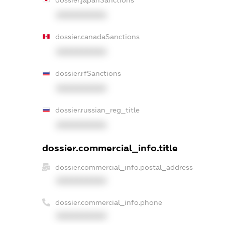
dossier.japanSanctions
XXXXXXXXXX
dossier.canadaSanctions
XXXXXXXXXX
dossier.rfSanctions
XXXXXXXXXX
dossier.russian_reg_title
XXXXXXXXXX
dossier.commercial_info.title
dossier.commercial_info.postal_address
XXXXXXXXXX
dossier.commercial_info.phone
XXXXXXXXXX