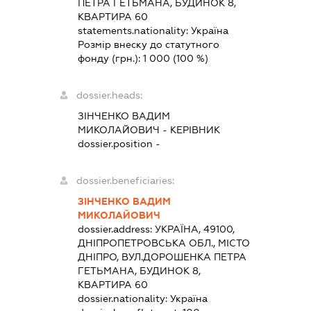
ПЕТРА ГЕТЬМАНА, БУДИНОК 8,
КВАРТИРА 60
statements.nationality:
Україна
Розмір внеску до статутного
фонду (грн.):
1 000
(100 %)
dossier.heads:
ЗІНЧЕНКО ВАДИМ
МИКОЛАЙОВИЧ
-
КЕРІВНИК
dossier.position -
dossier.beneficiaries:
ЗІНЧЕНКО ВАДИМ
МИКОЛАЙОВИЧ
dossier.address:
УКРАЇНА, 49100,
ДНІПРОПЕТРОВСЬКА ОБЛ., МІСТО
ДНІПРО, ВУЛ.ДОРОШЕНКА ПЕТРА
ГЕТЬМАНА, БУДИНОК 8,
КВАРТИРА 60
dossier.nationality:
Україна