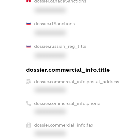
dossier.canadaSanctions
XXXXXXXXXX
dossier.rfSanctions
XXXXXXXXXX
dossier.russian_reg_title
XXXXXXXXXX
dossier.commercial_info.title
dossier.commercial_info.postal_address
XXXXXXXXXX
dossier.commercial_info.phone
XXXXXXXXXX
dossier.commercial_info.fax
XXXXXXXXXX