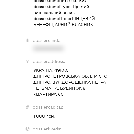
dossier.benefInterest:
100
dossier.benefType:
Прямий
вирішальний вплив
dossier.benefRole:
КІНЦЕВИЙ
БЕНЕФІЦІАРНИЙ ВЛАСНИК
dossier.smida:
XXXXXXXXXX
dossier.address:
УКРАЇНА, 49100,
ДНІПРОПЕТРОВСЬКА ОБЛ., МІСТО
ДНІПРО, ВУЛ.ДОРОШЕНКА ПЕТРА
ГЕТЬМАНА, БУДИНОК 8,
КВАРТИРА 60
dossier.capital:
1 000 грн.
dossier.kveds: