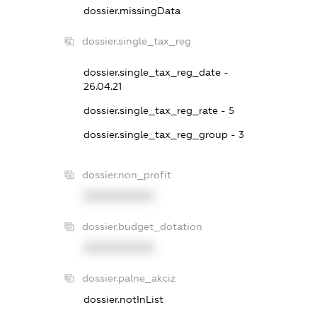
dossier.missingData
dossier.single_tax_reg
dossier.single_tax_reg_date -
26.04.21
dossier.single_tax_reg_rate - 5
dossier.single_tax_reg_group - 3
dossier.non_profit
XXXXXXXXXX
dossier.budget_dotation
XXXXXXXXXX
dossier.palne_akciz
dossier.notInList