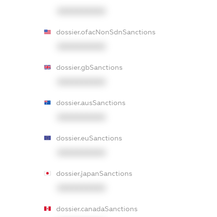
XXXXXXXXXX
dossier.ofacNonSdnSanctions
XXXXXXXXXX
dossier.gbSanctions
XXXXXXXXXX
dossier.ausSanctions
XXXXXXXXXX
dossier.euSanctions
XXXXXXXXXX
dossier.japanSanctions
XXXXXXXXXX
dossier.canadaSanctions