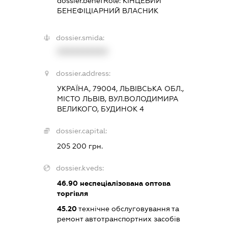
dossier.benefRole:
КІНЦЕВИЙ
БЕНЕФІЦІАРНИЙ ВЛАСНИК
dossier.smida:
XXXXXXXXXX
dossier.address:
УКРАЇНА, 79004, ЛЬВІВСЬКА ОБЛ.,
МІСТО ЛЬВІВ, ВУЛ.ВОЛОДИМИРА
ВЕЛИКОГО, БУДИНОК 4
dossier.capital:
205 200 грн.
dossier.kveds:
46.90
неспеціалізована оптова
торгівля
45.20
технічне обслуговування та
ремонт автотранспортних засобів