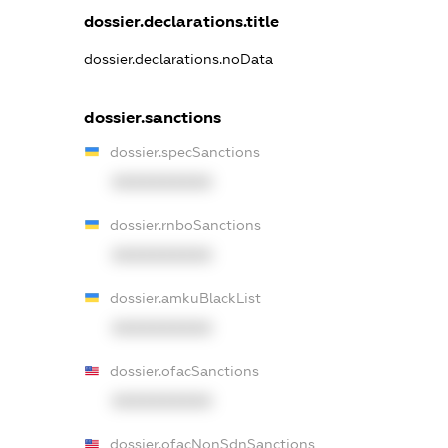
dossier.declarations.title
dossier.declarations.noData
dossier.sanctions
dossier.specSanctions
XXXXXXXXXX
dossier.rnboSanctions
XXXXXXXXXX
dossier.amkuBlackList
XXXXXXXXXX
dossier.ofacSanctions
XXXXXXXXXX
dossier.ofacNonSdnSanctions