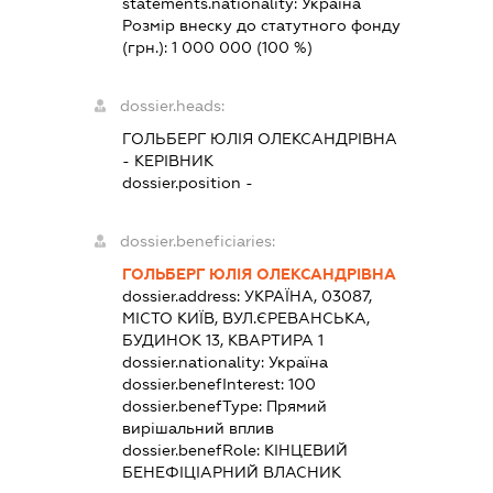
statements.nationality:
Україна
Розмір внеску до статутного фонду
(грн.):
1 000 000
(100 %)
dossier.heads:
ГОЛЬБЕРГ ЮЛІЯ ОЛЕКСАНДРІВНА
-
КЕРІВНИК
dossier.position -
dossier.beneficiaries:
ГОЛЬБЕРГ ЮЛІЯ ОЛЕКСАНДРІВНА
dossier.address:
УКРАЇНА, 03087,
МІСТО КИЇВ, ВУЛ.ЄРЕВАНСЬКА,
БУДИНОК 13, КВАРТИРА 1
dossier.nationality:
Україна
dossier.benefInterest:
100
dossier.benefType:
Прямий
вирішальний вплив
dossier.benefRole:
КІНЦЕВИЙ
БЕНЕФІЦІАРНИЙ ВЛАСНИК