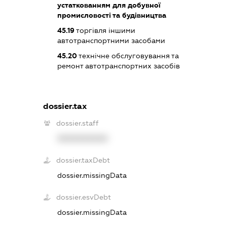
устаткованням для добувної
промисловості та будівництва
45.19
торгівля іншими
автотранспортними засобами
45.20
технічне обслуговування та
ремонт автотранспортних засобів
dossier.tax
dossier.staff
XXXXXXXXXX
dossier.taxDebt
dossier.missingData
dossier.esvDebt
dossier.missingData