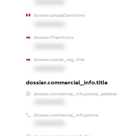
XXXXXXXXXX
dossier.canadaSanctions
XXXXXXXXXX
dossier.rfSanctions
XXXXXXXXXX
dossier.russian_reg_title
XXXXXXXXXX
dossier.commercial_info.title
dossier.commercial_info.postal_address
XXXXXXXXXX
dossier.commercial_info.phone
XXXXXXXXXX