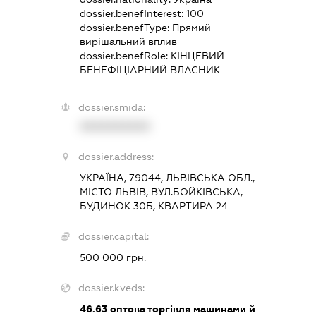
dossier.benefInterest:
100
dossier.benefType:
Прямий
вирішальний вплив
dossier.benefRole:
КІНЦЕВИЙ
БЕНЕФІЦІАРНИЙ ВЛАСНИК
dossier.smida:
XXXXXXXXXX
dossier.address:
УКРАЇНА, 79044, ЛЬВІВСЬКА ОБЛ.,
МІСТО ЛЬВІВ, ВУЛ.БОЙКІВСЬКА,
БУДИНОК 30Б, КВАРТИРА 24
dossier.capital:
500 000 грн.
dossier.kveds:
46.63
оптова торгівля машинами й