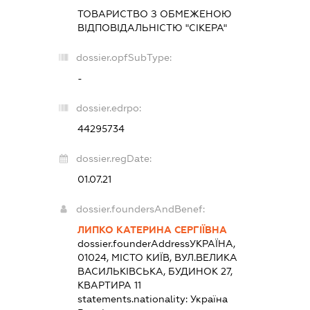
ТОВАРИСТВО З ОБМЕЖЕНОЮ
ВІДПОВІДАЛЬНІСТЮ "СІКЕРА"
dossier.opfSubType:
-
dossier.edrpo:
44295734
dossier.regDate:
01.07.21
dossier.foundersAndBenef:
ЛИПКО КАТЕРИНА СЕРГІЇВНА
dossier.founderAddress
УКРАЇНА,
01024, МІСТО КИЇВ, ВУЛ.ВЕЛИКА
ВАСИЛЬКІВСЬКА, БУДИНОК 27,
КВАРТИРА 11
statements.nationality:
Україна