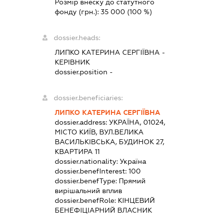
Розмір внеску до статутного
фонду (грн.):
35 000
(100 %)
dossier.heads:
ЛИПКО КАТЕРИНА СЕРГІЇВНА
-
КЕРІВНИК
dossier.position -
dossier.beneficiaries:
ЛИПКО КАТЕРИНА СЕРГІЇВНА
dossier.address:
УКРАЇНА, 01024,
МІСТО КИЇВ, ВУЛ.ВЕЛИКА
ВАСИЛЬКІВСЬКА, БУДИНОК 27,
КВАРТИРА 11
dossier.nationality:
Україна
dossier.benefInterest:
100
dossier.benefType:
Прямий
вирішальний вплив
dossier.benefRole:
КІНЦЕВИЙ
БЕНЕФІЦІАРНИЙ ВЛАСНИК