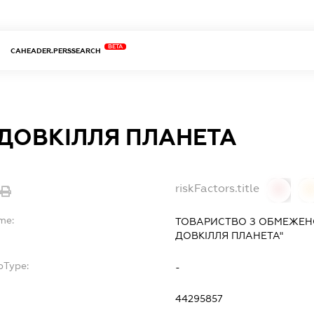
BETA
CAHEADER.PERSSEARCH
 ДОВКІЛЛЯ ПЛАНЕТА
riskFactors.title
0
me:
ТОВАРИСТВО З ОБМЕЖЕН
ДОВКІЛЛЯ ПЛАНЕТА"
bType:
-
44295857