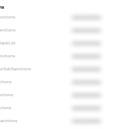
ns
anctions
XXXXXXXXXX
anctions
XXXXXXXXXX
lackList
XXXXXXXXXX
anctions
XXXXXXXXXX
NonSdnSanctions
XXXXXXXXXX
ctions
XXXXXXXXXX
nctions
XXXXXXXXXX
ctions
XXXXXXXXXX
Sanctions
XXXXXXXXXX