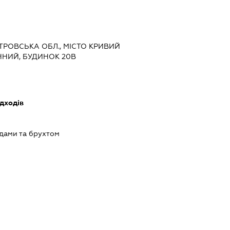
ЕТРОВСЬКА ОБЛ., МІСТО КРИВИЙ
ІЧНИЙ, БУДИНОК 20В
дходів
одами та брухтом