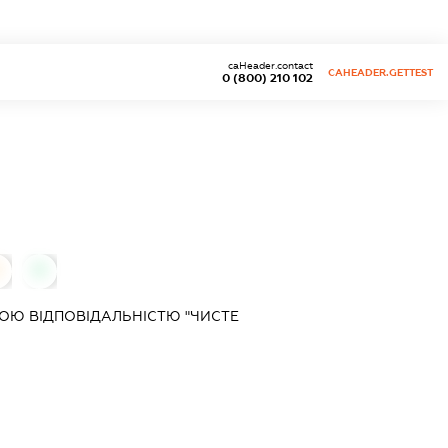
caHeader.contact
CAHEADER.GETTEST
0 (800) 210 102
0
0
ОЮ ВІДПОВІДАЛЬНІСТЮ "ЧИСТЕ