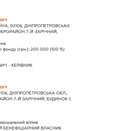
ВИЧ
ЇНА, 50106, ДНІПРОПЕТРОВСЬКА
МІКРОРАЙОН 7-Й ЗАРІЧНИЙ,
їна
о фонду (грн.):
200 000
(100 %)
ВИЧ
-
КЕРІВНИК
ВИЧ
0106, ДНІПРОПЕТРОВСЬКА ОБЛ.,
РАЙОН 7-Й ЗАРІЧНИЙ, БУДИНОК 1,
ирішальний вплив
Й БЕНЕФІЦІАРНИЙ ВЛАСНИК