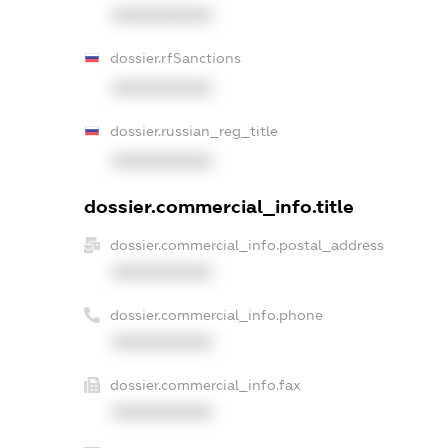
XXXXXXXXXX
dossier.rfSanctions
XXXXXXXXXX
dossier.russian_reg_title
XXXXXXXXXX
dossier.commercial_info.title
dossier.commercial_info.postal_address
XXXXXXXXXX
dossier.commercial_info.phone
XXXXXXXXXX
dossier.commercial_info.fax
XXXXXXXXXX