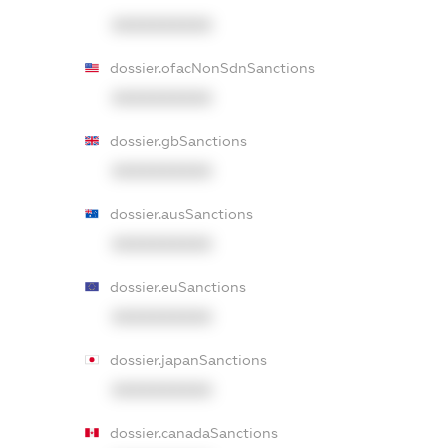
XXXXXXXXXX
dossier.ofacNonSdnSanctions
XXXXXXXXXX
dossier.gbSanctions
XXXXXXXXXX
dossier.ausSanctions
XXXXXXXXXX
dossier.euSanctions
XXXXXXXXXX
dossier.japanSanctions
XXXXXXXXXX
dossier.canadaSanctions