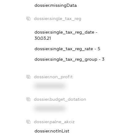
dossier.missingData
dossier.single_tax_reg
dossier.single_tax_reg_date -
30.03.21
dossier.single_tax_reg_rate - 5
dossier.single_tax_reg_group - 3
dossier.non_profit
XXXXXXXXXX
dossier.budget_dotation
XXXXXXXXXX
dossier.palne_akciz
dossier.notInList