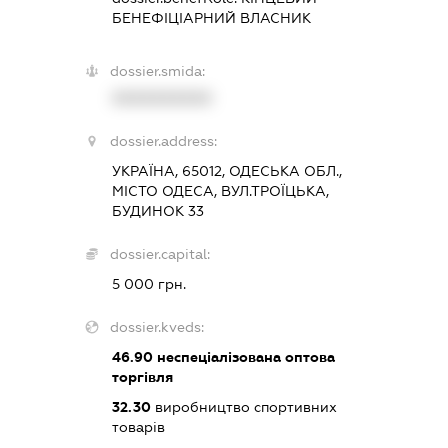
БЕНЕФІЦІАРНИЙ ВЛАСНИК
dossier.smida:
XXXXXXXXXX
dossier.address:
УКРАЇНА, 65012, ОДЕСЬКА ОБЛ.,
МІСТО ОДЕСА, ВУЛ.ТРОЇЦЬКА,
БУДИНОК 33
dossier.capital:
5 000 грн.
dossier.kveds:
46.90
неспеціалізована оптова
торгівля
32.30
виробництво спортивних
товарів