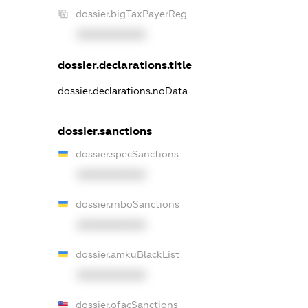
dossier.bigTaxPayerReg
XXXXXXXXXX
dossier.declarations.title
dossier.declarations.noData
dossier.sanctions
dossier.specSanctions
XXXXXXXXXX
dossier.rnboSanctions
XXXXXXXXXX
dossier.amkuBlackList
XXXXXXXXXX
dossier.ofacSanctions