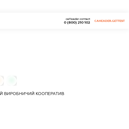
caHeader.contact
CAHEADER.GETTEST
0 (800) 210 102
0
0
Й ВИРОБНИЧИЙ КООПЕРАТИВ