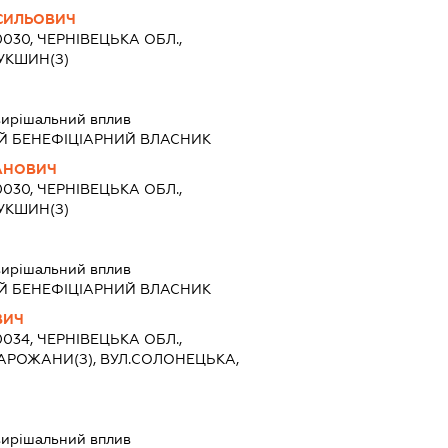
СИЛЬОВИЧ
0030, ЧЕРНІВЕЦЬКА ОБЛ.,
УКШИН(З)
ирішальний вплив
Й БЕНЕФІЦІАРНИЙ ВЛАСНИК
ПАНОВИЧ
0030, ЧЕРНІВЕЦЬКА ОБЛ.,
УКШИН(З)
ирішальний вплив
Й БЕНЕФІЦІАРНИЙ ВЛАСНИК
ВИЧ
0034, ЧЕРНІВЕЦЬКА ОБЛ.,
АРОЖАНИ(З), ВУЛ.СОЛОНЕЦЬКА,
ирішальний вплив