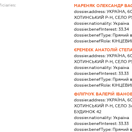
iciaries:
МАРЕНЯК ОЛЕКСАНДР ВА
dossier.address:
УКРАЇНА, 6
ХОТИНСЬКИЙ Р-Н, СЕЛО Р
dossier.nationality:
Україна
dossier.benefInterest:
33.34
dossier.benefType:
Прямий в
dossier.benefRole:
КІНЦЕВИ
ЄРЕМЕЄК АНАТОЛІЙ СТЕ
dossier.address:
УКРАЇНА, 6
ХОТИНСЬКИЙ Р-Н, СЕЛО Р
dossier.nationality:
Україна
dossier.benefInterest:
33.33
dossier.benefType:
Прямий в
dossier.benefRole:
КІНЦЕВИ
ФІЛІПЧУК ВАЛЕРІЙ ІВАНО
dossier.address:
УКРАЇНА, 6
ХОТИНСЬКИЙ Р-Н, СЕЛО З
БУДИНОК 42
dossier.nationality:
Україна
dossier.benefInterest:
33.33
dossier.benefType:
Прямий в