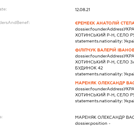
ate:
12.08.21
ndersAndBenef:
ЄРЕМЕЄК АНАТОЛІЙ СТЕ
dossier.founderAddress
УКРА
ХОТИНСЬКИЙ Р-Н, СЕЛО Р
statements.nationality:
Укра
ФІЛІПЧУК ВАЛЕРІЙ ІВАНО
dossier.founderAddress
УКРА
ХОТИНСЬКИЙ Р-Н, СЕЛО З
БУДИНОК 42
statements.nationality:
Укра
МАРЕНЯК ОЛЕКСАНДР ВА
dossier.founderAddress
УКРА
ХОТИНСЬКИЙ Р-Н, СЕЛО Р
statements.nationality:
Укра
s:
МАРЕНЯК ОЛЕКСАНДР ВА
dossier.position -