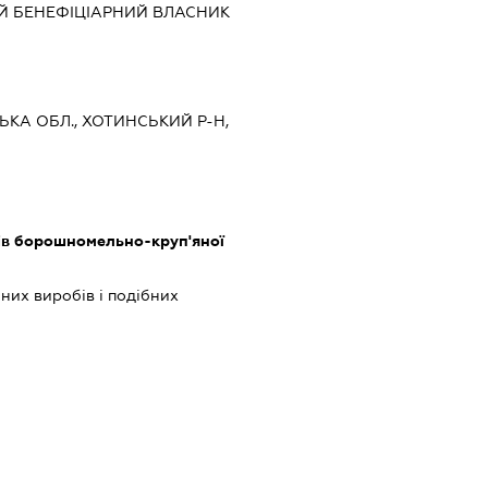
Й БЕНЕФІЦІАРНИЙ ВЛАСНИК
ЦЬКА ОБЛ., ХОТИНСЬКИЙ Р-Н,
в борошномельно-круп'яної
их виробів і подібних