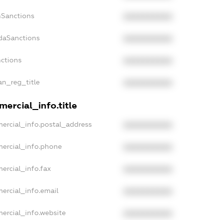
nSanctions
XXXXXXXXXX
adaSanctions
XXXXXXXXXX
nctions
XXXXXXXXXX
ian_reg_title
XXXXXXXXXX
ercial_info.title
ercial_info.postal_address
XXXXXXXXXX
mercial_info.phone
XXXXXXXXXX
ercial_info.fax
XXXXXXXXXX
ercial_info.email
XXXXXXXXXX
ercial_info.website
XXXXXXXXXX