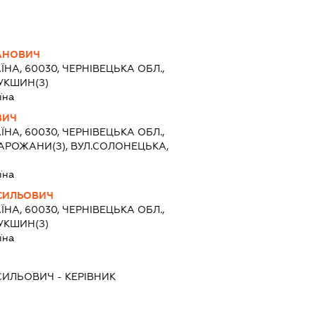
ПАНОВИЧ
ЇНА, 60030, ЧЕРНІВЕЦЬКА ОБЛ.,
УКШИН(З)
їна
ВИЧ
ЇНА, 60030, ЧЕРНІВЕЦЬКА ОБЛ.,
АРОЖАНИ(З), ВУЛ.СОЛОНЕЦЬКА,
їна
СИЛЬОВИЧ
ЇНА, 60030, ЧЕРНІВЕЦЬКА ОБЛ.,
УКШИН(З)
їна
СИЛЬОВИЧ
-
КЕРІВНИК