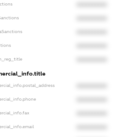
ctions
XXXXXXXXXX
Sanctions
XXXXXXXXXX
aSanctions
XXXXXXXXXX
ctions
XXXXXXXXXX
n_reg_title
XXXXXXXXXX
rcial_info.title
rcial_info.postal_address
XXXXXXXXXX
ercial_info.phone
XXXXXXXXXX
rcial_info.fax
XXXXXXXXXX
rcial_info.email
XXXXXXXXXX