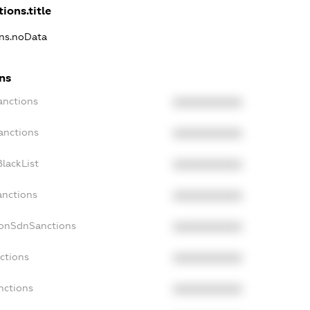
ions.title
ons.noData
ns
anctions
XXXXXXXXXX
anctions
XXXXXXXXXX
lackList
XXXXXXXXXX
anctions
XXXXXXXXXX
NonSdnSanctions
XXXXXXXXXX
ctions
XXXXXXXXXX
nctions
XXXXXXXXXX