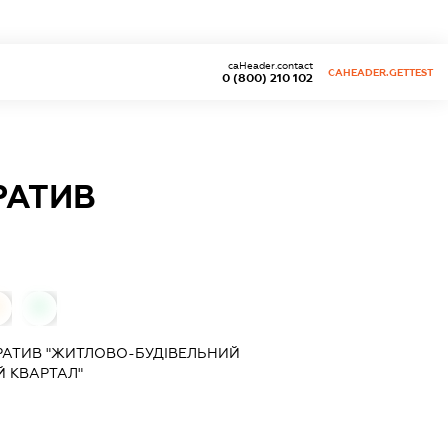
caHeader.contact
CAHEADER.GETTEST
0 (800) 210 102
РАТИВ
0
0
АТИВ "ЖИТЛОВО-БУДІВЕЛЬНИЙ
Й КВАРТАЛ"