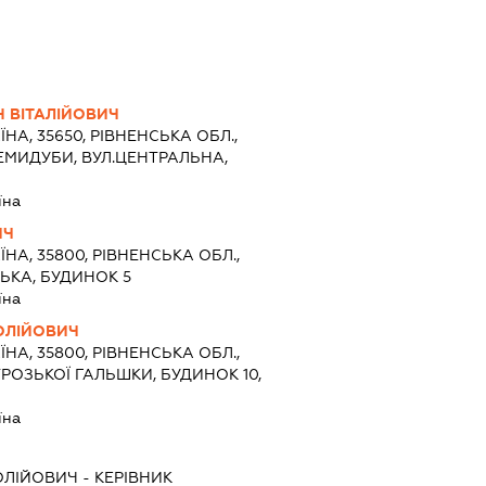
 ВІТАЛІЙОВИЧ
ЇНА, 35650, РІВНЕНСЬКА ОБЛ.,
ЕМИДУБИ, ВУЛ.ЦЕНТРАЛЬНА,
їна
ИЧ
ЇНА, 35800, РІВНЕНСЬКА ОБЛ.,
ЦЬКА, БУДИНОК 5
їна
ОЛІЙОВИЧ
ЇНА, 35800, РІВНЕНСЬКА ОБЛ.,
ТРОЗЬКОЇ ГАЛЬШКИ, БУДИНОК 10,
їна
ОЛІЙОВИЧ
-
КЕРІВНИК