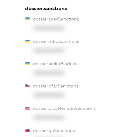
dossier.sanctions
dossier.specSanctions
XXXXXXXXXX
dossier.rnboSanctions
XXXXXXXXXX
dossier.amkuBlackList
XXXXXXXXXX
dossier.ofacSanctions
XXXXXXXXXX
dossier.ofacNonSdnSanctions
XXXXXXXXXX
dossier.gbSanctions