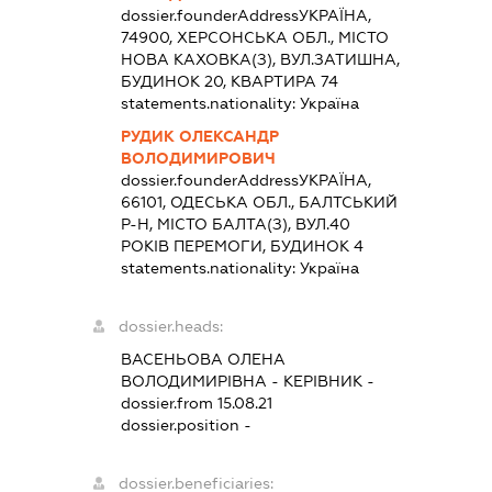
dossier.founderAddress
УКРАЇНА,
74900, ХЕРСОНСЬКА ОБЛ., МІСТО
НОВА КАХОВКА(З), ВУЛ.ЗАТИШНА,
БУДИНОК 20, КВАРТИРА 74
statements.nationality:
Україна
РУДИК ОЛЕКСАНДР
ВОЛОДИМИРОВИЧ
dossier.founderAddress
УКРАЇНА,
66101, ОДЕСЬКА ОБЛ., БАЛТСЬКИЙ
Р-Н, МІСТО БАЛТА(З), ВУЛ.40
РОКІВ ПЕРЕМОГИ, БУДИНОК 4
statements.nationality:
Україна
dossier.heads:
ВАСЕНЬОВА ОЛЕНА
ВОЛОДИМИРІВНА
-
КЕРІВНИК
-
dossier.from 15.08.21
dossier.position -
dossier.beneficiaries: