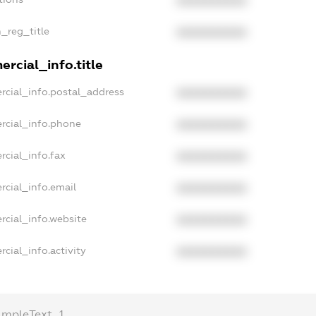
XXXXXXXXXX
n_reg_title
XXXXXXXXXX
rcial_info.title
rcial_info.postal_address
XXXXXXXXXX
rcial_info.phone
XXXXXXXXXX
rcial_info.fax
XXXXXXXXXX
rcial_info.email
XXXXXXXXXX
rcial_info.website
XXXXXXXXXX
cial_info.activity
XXXXXXXXXX
ampleText_1