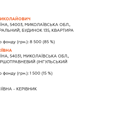
МИКОЛАЙОВИЧ
ЇНА, 54003, МИКОЛАЇВСЬКА ОБЛ.,
РАЛЬНИЙ, БУДИНОК 135, КВАРТИРА
о фонду (грн.):
8 500
(85 %)
ІЇВНА
ЇНА, 54031, МИКОЛАЇВСЬКА ОБЛ.,
ПЕРШОТРАВНЕВИЙ (ІНГУЛЬСЬКИЙ
о фонду (грн.):
1 500
(15 %)
ІЇВНА
-
КЕРІВНИК