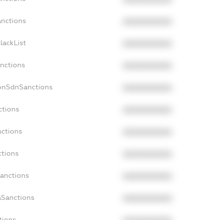
anctions
XXXXXXXXXX
lackList
XXXXXXXXXX
anctions
XXXXXXXXXX
NonSdnSanctions
XXXXXXXXXX
ctions
XXXXXXXXXX
nctions
XXXXXXXXXX
ctions
XXXXXXXXXX
Sanctions
XXXXXXXXXX
aSanctions
XXXXXXXXXX
tions