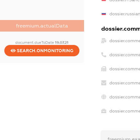
dossier.russia
freemium.actualData
dossier.comme
dossier.comme
document.dueToDate
19.07.21
SEARCH.ONMONITORING
dossier.comme
dossier.comme
dossier.comme
dossier.comme
dossier.commer
freemium.ex