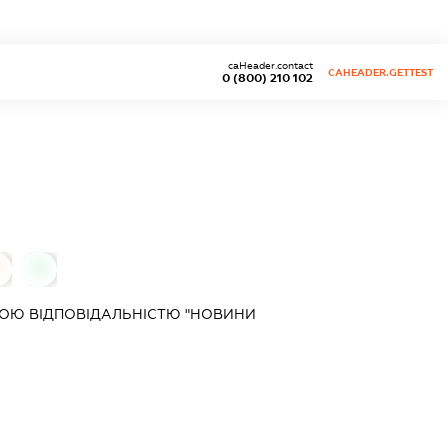
caHeader.contact
CAHEADER.GETTEST
0 (800) 210 102
0
ОЮ ВІДПОВІДАЛЬНІСТЮ "НОВИНИ