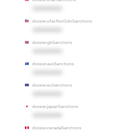
XXXXXXXXXX
dossier.ofacNonSdnSanctions
XXXXXXXXXX
dossier.gbSanctions
XXXXXXXXXX
dossier.ausSanctions
XXXXXXXXXX
dossier.euSanctions
XXXXXXXXXX
dossier.japanSanctions
XXXXXXXXXX
dossier.canadaSanctions