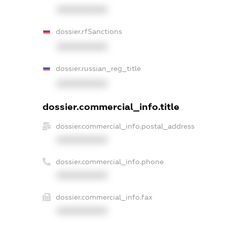
XXXXXXXXXX
dossier.rfSanctions
XXXXXXXXXX
dossier.russian_reg_title
XXXXXXXXXX
dossier.commercial_info.title
dossier.commercial_info.postal_address
XXXXXXXXXX
dossier.commercial_info.phone
XXXXXXXXXX
dossier.commercial_info.fax
XXXXXXXXXX