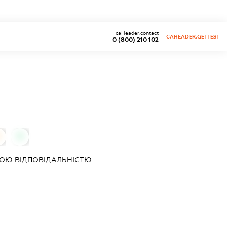
caHeader.contact
CAHEADER.GETTEST
0 (800) 210 102
0
ОЮ ВІДПОВІДАЛЬНІСТЮ