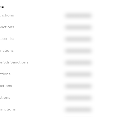
ns
anctions
XXXXXXXXXX
anctions
XXXXXXXXXX
lackList
XXXXXXXXXX
anctions
XXXXXXXXXX
NonSdnSanctions
XXXXXXXXXX
ctions
XXXXXXXXXX
nctions
XXXXXXXXXX
ctions
XXXXXXXXXX
Sanctions
XXXXXXXXXX