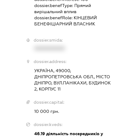
dossier.benefType:
Прямий
вирішальний вплив
dossier.benefRole:
КІНЦЕВИЙ
БЕНЕФІЦІАРНИЙ ВЛАСНИК
dossier.smida:
XXXXXXXXXX
dossier.address:
УКРАЇНА, 49000,
ДНІПРОПЕТРОВСЬКА ОБЛ., МІСТО
ДНІПРО, ВУЛ.ПАНІКАХИ, БУДИНОК
2, КОРПУС 11
dossier.capital:
10 000 грн.
dossier.kveds:
46.19
діяльність посередників у