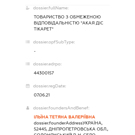
dossier.fullName:
ТОВАРИСТВО З ОБМЕЖЕНОЮ
ВІДПОВІДАЛЬНІСТЮ "АКАЯ ДІС
ТІКАРЕТ"
dossier.opfSubType:
-
dossier.edrpo:
44300157
dossier.regDate:
07.06.21
dossier.foundersAndBenef:
ІЛЬЇНА ТЕТЯНА ВАЛЕРІЇВНА
dossier.founderAddress
УКРАЇНА,
52445, ДНІПРОПЕТРОВСЬКА ОБЛ.,