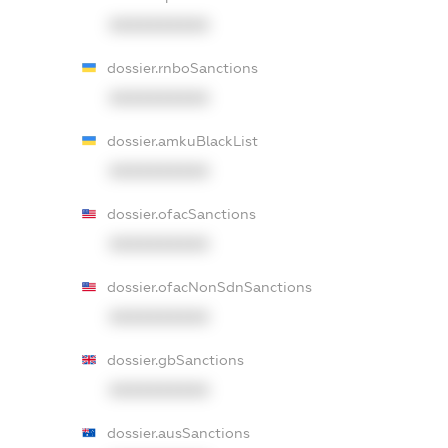
XXXXXXXXXX
dossier.rnboSanctions
XXXXXXXXXX
dossier.amkuBlackList
XXXXXXXXXX
dossier.ofacSanctions
XXXXXXXXXX
dossier.ofacNonSdnSanctions
XXXXXXXXXX
dossier.gbSanctions
XXXXXXXXXX
dossier.ausSanctions