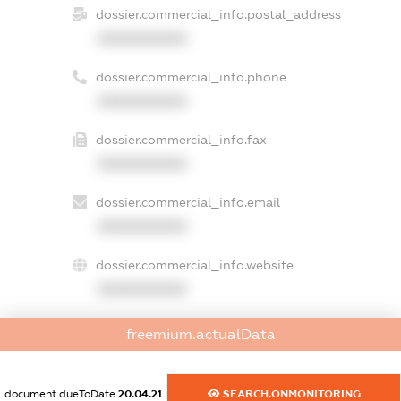
dossier.commercial_info.postal_address
XXXXXXXXXX
dossier.commercial_info.phone
XXXXXXXXXX
dossier.commercial_info.fax
XXXXXXXXXX
dossier.commercial_info.email
XXXXXXXXXX
dossier.commercial_info.website
XXXXXXXXXX
dossier.commercial_info.activity
freemium.actualData
XXXXXXXXXX
document.dueToDate
20.04.21
SEARCH.ONMONITORING