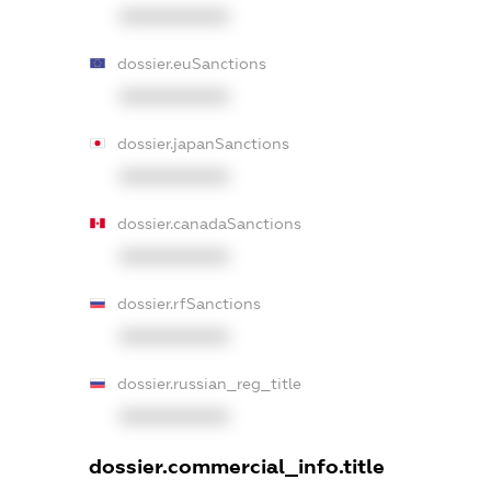
XXXXXXXXXX
dossier.euSanctions
XXXXXXXXXX
dossier.japanSanctions
XXXXXXXXXX
dossier.canadaSanctions
XXXXXXXXXX
dossier.rfSanctions
XXXXXXXXXX
dossier.russian_reg_title
XXXXXXXXXX
dossier.commercial_info.title