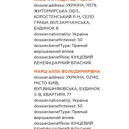
dossier.address:
УКРАЇНА, 11579,
ЖИТОМИРСЬКА ОБЛ.,
КОРОСТЕНСЬКИЙ Р-Н, СЕЛО
ГРАБИ, ВУЛ.ЗАРІЧАНСЬКА,
БУДИНОК 8
dossier.nationality:
Україна
dossier.benefInterest:
50
dossier.benefType:
Прямий
вирішальний вплив
dossier.benefRole:
КІНЦЕВИЙ
БЕНЕФІЦІАРНИЙ ВЛАСНИК
МАРШ АЛЛА ВОЛОДИМИРІВНА
dossier.address:
УКРАЇНА, 02140,
МІСТО КИЇВ,
ВУЛ.ВИШНЯКІВСЬКА, БУДИНОК
5-В, КВАРТИРА 77
dossier.nationality:
Україна
dossier.benefInterest:
50
dossier.benefType:
Прямий
вирішальний вплив
dossier.benefRole:
КІНЦЕВИЙ
БЕНЕФІЦІАРНИЙ ВЛАСНИК