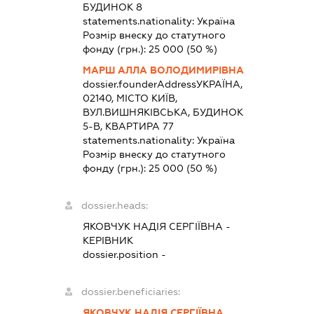
БУДИНОК 8
statements.nationality:
Україна
Розмір внеску до статутного
фонду (грн.):
25 000
(50 %)
МАРШ АЛЛА ВОЛОДИМИРІВНА
dossier.founderAddress
УКРАЇНА,
02140, МІСТО КИЇВ,
ВУЛ.ВИШНЯКІВСЬКА, БУДИНОК
5-В, КВАРТИРА 77
statements.nationality:
Україна
Розмір внеску до статутного
фонду (грн.):
25 000
(50 %)
dossier.heads:
ЯКОВЧУК НАДІЯ СЕРГІЇВНА
-
КЕРІВНИК
dossier.position -
dossier.beneficiaries:
ЯКОВЧУК НАДІЯ СЕРГІЇВНА