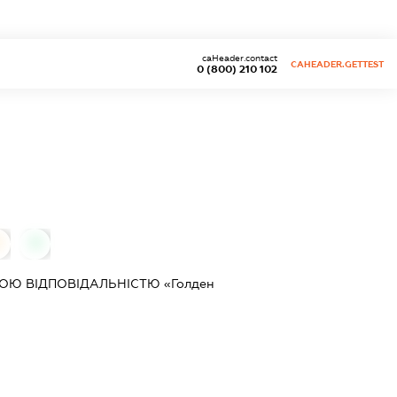
caHeader.contact
CAHEADER.GETTEST
0 (800) 210 102
0
0
Ю ВІДПОВІДАЛЬНІСТЮ «Голден