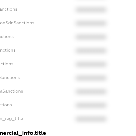
Sanctions
XXXXXXXXXX
NonSdnSanctions
XXXXXXXXXX
nctions
XXXXXXXXXX
anctions
XXXXXXXXXX
nctions
XXXXXXXXXX
nSanctions
XXXXXXXXXX
daSanctions
XXXXXXXXXX
ctions
XXXXXXXXXX
an_reg_title
XXXXXXXXXX
ercial_info.title