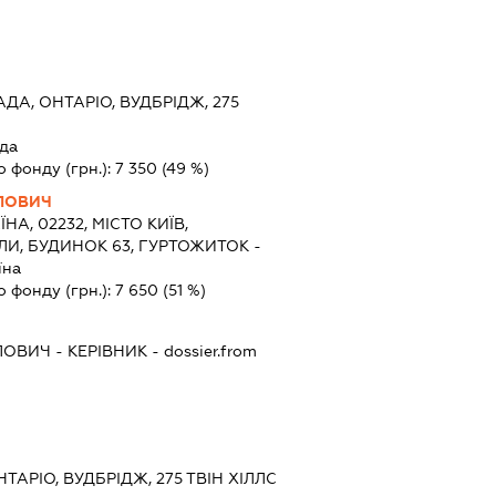
ДА, ОНТАРІО, ВУДБРІДЖ, 275
да
о фонду (грн.):
7 350
(49 %)
ЛОВИЧ
ЇНА, 02232, МІСТО КИЇВ,
И, БУДИНОК 63, ГУРТОЖИТОК -
їна
о фонду (грн.):
7 650
(51 %)
ЛОВИЧ
-
КЕРІВНИК
- dossier.from
ТАРІО, ВУДБРІДЖ, 275 ТВІН ХІЛЛС