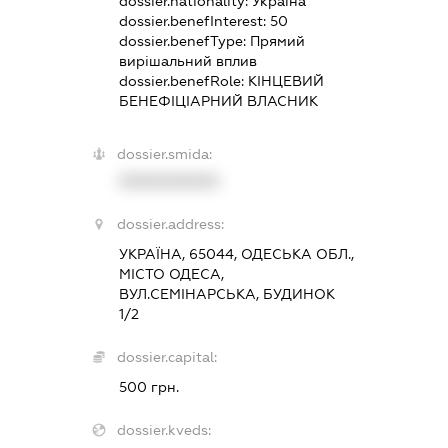
dossier.nationality:
Україна
dossier.benefInterest:
50
dossier.benefType:
Прямий
вирішальний вплив
dossier.benefRole:
КІНЦЕВИЙ
БЕНЕФІЦІАРНИЙ ВЛАСНИК
dossier.smida:
XXXXXXXXXX
dossier.address:
УКРАЇНА, 65044, ОДЕСЬКА ОБЛ.,
МІСТО ОДЕСА,
ВУЛ.СЕМІНАРСЬКА, БУДИНОК
1/2
dossier.capital:
500 грн.
dossier.kveds: