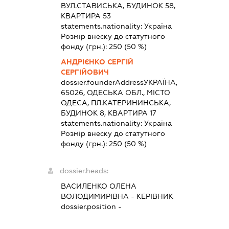
ВУЛ.СТАВИСЬКА, БУДИНОК 58,
КВАРТИРА 53
statements.nationality:
Україна
Розмір внеску до статутного
фонду (грн.):
250
(50 %)
АНДРІЄНКО СЕРГІЙ
СЕРГІЙОВИЧ
dossier.founderAddress
УКРАЇНА,
65026, ОДЕСЬКА ОБЛ., МІСТО
ОДЕСА, ПЛ.КАТЕРИНИНСЬКА,
БУДИНОК 8, КВАРТИРА 17
statements.nationality:
Україна
Розмір внеску до статутного
фонду (грн.):
250
(50 %)
dossier.heads:
ВАСИЛЕНКО ОЛЕНА
ВОЛОДИМИРІВНА
-
КЕРІВНИК
dossier.position -