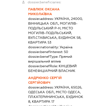
dossier.beneficiaries:
ПАВЛЮК ОКСАНА
МИКОЛАЇВНА
dossier.address:
УКРАЇНА, 24000,
ВІННИЦЬКА ОБЛ., МОГИЛІВ-
ПОДІЛЬСЬКИЙ Р-Н, МІСТО
МОГИЛІВ-ПОДІЛЬСЬКИЙ,
ВУЛ.СТАВИСЬКА, БУДИНОК 58,
КВАРТИРА 53
dossier.nationality:
Україна
dossier.benefInterest:
50
dossier.benefType:
Прямий
вирішальний вплив
dossier.benefRole:
КІНЦЕВИЙ
БЕНЕФІЦІАРНИЙ ВЛАСНИК
АНДРІЄНКО СЕРГІЙ
СЕРГІЙОВИЧ
dossier.address:
УКРАЇНА, 65026,
ОДЕСЬКА ОБЛ., МІСТО ОДЕСА,
ПЛ.КАТЕРИНИНСЬКА, БУДИНОК
8, КВАРТИРА 17