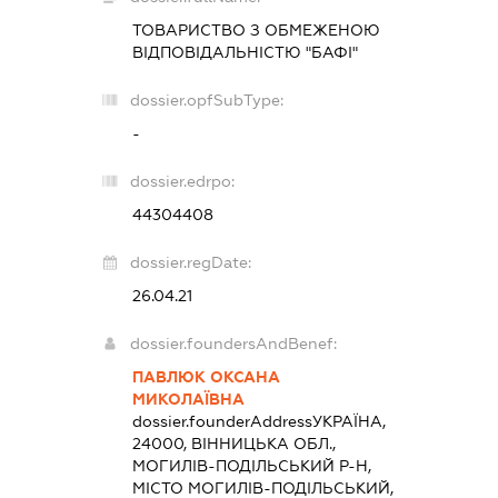
ТОВАРИСТВО З ОБМЕЖЕНОЮ
ВІДПОВІДАЛЬНІСТЮ "БАФІ"
dossier.opfSubType:
-
dossier.edrpo:
44304408
dossier.regDate:
26.04.21
dossier.foundersAndBenef:
ПАВЛЮК ОКСАНА
МИКОЛАЇВНА
dossier.founderAddress
УКРАЇНА,
24000, ВІННИЦЬКА ОБЛ.,
МОГИЛІВ-ПОДІЛЬСЬКИЙ Р-Н,
МІСТО МОГИЛІВ-ПОДІЛЬСЬКИЙ,