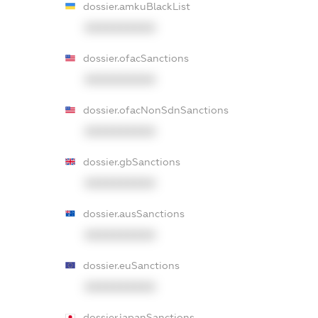
dossier.amkuBlackList
XXXXXXXXXX
dossier.ofacSanctions
XXXXXXXXXX
dossier.ofacNonSdnSanctions
XXXXXXXXXX
dossier.gbSanctions
XXXXXXXXXX
dossier.ausSanctions
XXXXXXXXXX
dossier.euSanctions
XXXXXXXXXX
dossier.japanSanctions