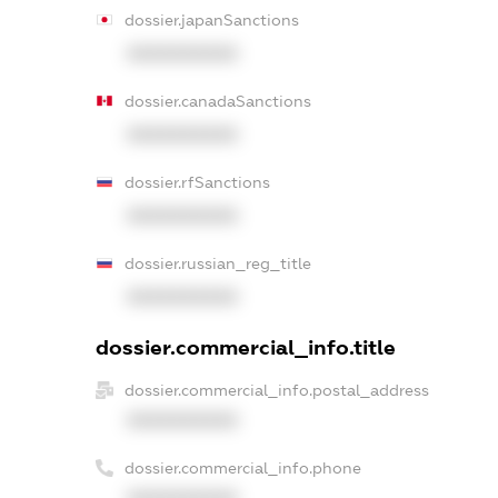
dossier.japanSanctions
XXXXXXXXXX
dossier.canadaSanctions
XXXXXXXXXX
dossier.rfSanctions
XXXXXXXXXX
dossier.russian_reg_title
XXXXXXXXXX
dossier.commercial_info.title
dossier.commercial_info.postal_address
XXXXXXXXXX
dossier.commercial_info.phone
XXXXXXXXXX