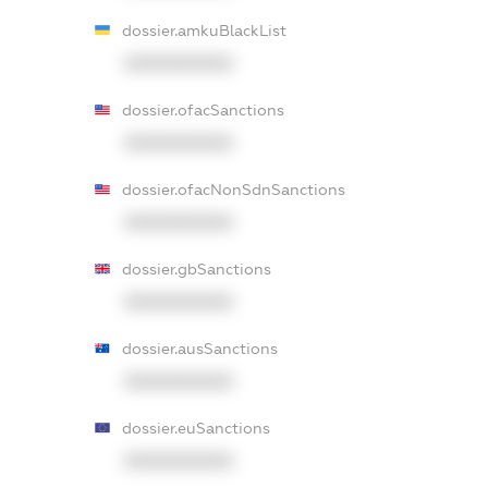
dossier.amkuBlackList
XXXXXXXXXX
dossier.ofacSanctions
XXXXXXXXXX
dossier.ofacNonSdnSanctions
XXXXXXXXXX
dossier.gbSanctions
XXXXXXXXXX
dossier.ausSanctions
XXXXXXXXXX
dossier.euSanctions
XXXXXXXXXX