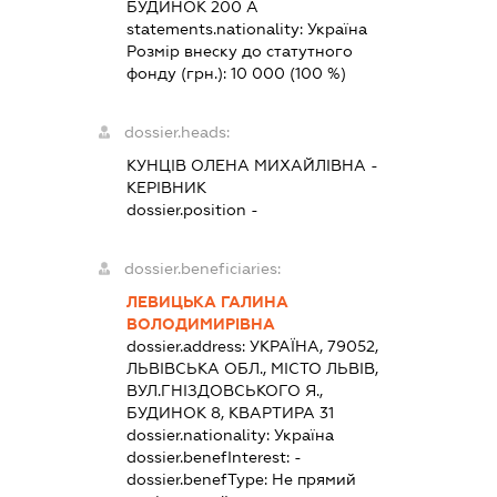
БУДИНОК 200 А
statements.nationality:
Україна
Розмір внеску до статутного
фонду (грн.):
10 000
(100 %)
dossier.heads:
КУНЦІВ ОЛЕНА МИХАЙЛІВНА
-
КЕРІВНИК
dossier.position -
dossier.beneficiaries:
ЛЕВИЦЬКА ГАЛИНА
ВОЛОДИМИРІВНА
dossier.address:
УКРАЇНА, 79052,
ЛЬВІВСЬКА ОБЛ., МІСТО ЛЬВІВ,
ВУЛ.ГНІЗДОВСЬКОГО Я.,
БУДИНОК 8, КВАРТИРА 31
dossier.nationality:
Україна
dossier.benefInterest:
-
dossier.benefType:
Не прямий