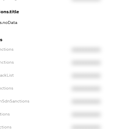
ons.title
ns.noData
s
nctions
XXXXXXXXXX
nctions
XXXXXXXXXX
ackList
XXXXXXXXXX
nctions
XXXXXXXXXX
onSdnSanctions
XXXXXXXXXX
tions
XXXXXXXXXX
ctions
XXXXXXXXXX