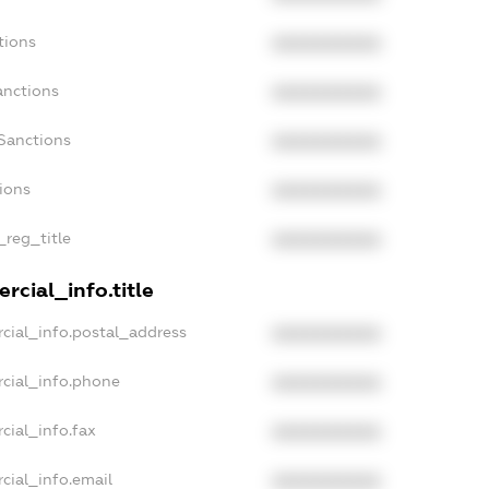
tions
XXXXXXXXXX
anctions
XXXXXXXXXX
Sanctions
XXXXXXXXXX
tions
XXXXXXXXXX
_reg_title
XXXXXXXXXX
rcial_info.title
cial_info.postal_address
XXXXXXXXXX
cial_info.phone
XXXXXXXXXX
cial_info.fax
XXXXXXXXXX
cial_info.email
XXXXXXXXXX