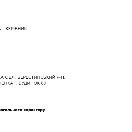
А
-
КЕРІВНИК
КА ОБЛ., БЕРЕСТИНСЬКИЙ Р-Н,
ЕНКА І., БУДИНОК 89
загального характеру