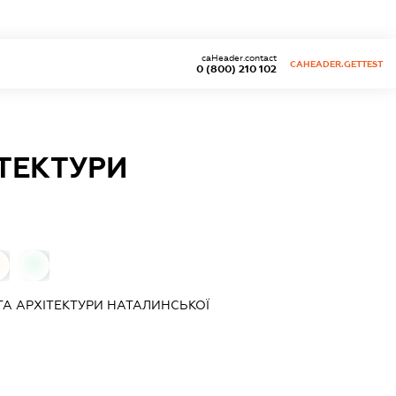
caHeader.contact
CAHEADER.GETTEST
0 (800) 210 102
ІТЕКТУРИ
0
ТА АРХІТЕКТУРИ НАТАЛИНСЬКОЇ