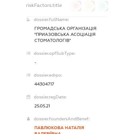
riskFactors.title
0
0
0
dossier.fullName:
ГРОМАДСЬКА ОРГАНІЗАЦІЯ
"ПРИАЗОВСЬКА АСОЦІАЦІЯ
СТОМАТОЛОГІВ"
dossier.opfSubType:
-
dossier.edrpo:
44304717
dossier.regDate:
25.05.21
dossier.foundersAndBenef:
ПАВЛЮКОВА НАТАЛІЯ
ВАЛЕРІЇВНА