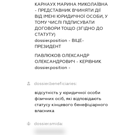
КАРНАУХ МАРИНА МИКОЛАЇВНА
-
ПРЕДСТАВНИК
ВЧИНЯТИ ДІЇ
ВІД ІМЕНІ ЮРИДИЧНОЇ ОСОБИ, У
ТОМУ ЧИСЛІ ПІДПИСУВАТИ
ДОГОВОРИ ТОЩО (ЗГІДНО ДО
СТАТУТУ)
dossier.position - ВІЦЕ-
ПРЕЗИДЕНТ
ПАВЛЮКОВ ОЛЕКСАНДР
ОЛЕКСАНДРОВИЧ
-
КЕРІВНИК
dossier.position -
dossier.beneficiaries:
відсутність у юридичної особи
фізичних осіб, які відповідають
статусу кінцевого бенефіціарного
власника
dossier.smida:
XXXXXXXXXX