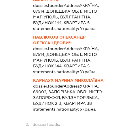
dossier.founderAddress
УКРАЇНА,
87514, ДОНЕЦЬКА ОБЛ., МІСТО
МАРІУПОЛЬ, ВУЛ.ГРАНІТНА,
БУДИНОК 144, КВАРТИРА 5
statements.nationality:
Україна
ПАВЛЮКОВ ОЛЕКСАНДР
ОЛЕКСАНДРОВИЧ
dossier.founderAddress
УКРАЇНА,
87514, ДОНЕЦЬКА ОБЛ., МІСТО
МАРІУПОЛЬ, ВУЛ.ГРАНІТНА,
БУДИНОК 144, КВАРТИРА 5
statements.nationality:
Україна
КАРНАУХ МАРИНА МИКОЛАЇВНА
dossier.founderAddress
УКРАЇНА,
69002, ЗАПОРІЗЬКА ОБЛ., МІСТО
ЗАПОРІЖЖЯ, ВУЛ.ЗАПОРІЗЬКА,
БУДИНОК 2 В, КВАРТИРА 38
statements.nationality:
Україна
dossier.heads: