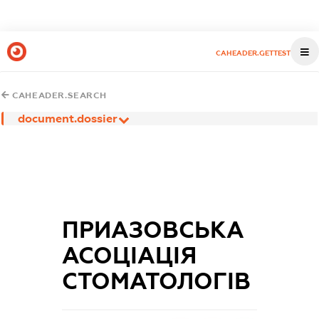
CAHEADER.GETTEST
CAHEADER.SEARCH
document.dossier
ПРИАЗОВСЬКА
АСОЦІАЦІЯ
СТОМАТОЛОГІВ