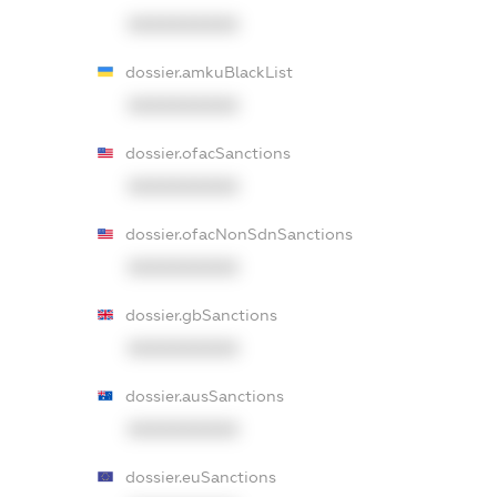
XXXXXXXXXX
dossier.amkuBlackList
XXXXXXXXXX
dossier.ofacSanctions
XXXXXXXXXX
dossier.ofacNonSdnSanctions
XXXXXXXXXX
dossier.gbSanctions
XXXXXXXXXX
dossier.ausSanctions
XXXXXXXXXX
dossier.euSanctions