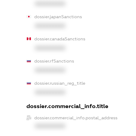
XXXXXXXXXX
dossier.japanSanctions
XXXXXXXXXX
dossier.canadaSanctions
XXXXXXXXXX
dossier.rfSanctions
XXXXXXXXXX
dossier.russian_reg_title
XXXXXXXXXX
dossier.commercial_info.title
dossier.commercial_info.postal_address
XXXXXXXXXX