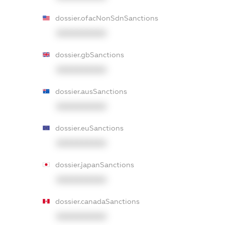
dossier.ofacNonSdnSanctions
XXXXXXXXXX
dossier.gbSanctions
XXXXXXXXXX
dossier.ausSanctions
XXXXXXXXXX
dossier.euSanctions
XXXXXXXXXX
dossier.japanSanctions
XXXXXXXXXX
dossier.canadaSanctions
XXXXXXXXXX