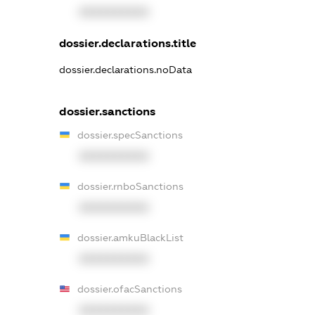
XXXXXXXXXX
dossier.declarations.title
dossier.declarations.noData
dossier.sanctions
dossier.specSanctions
XXXXXXXXXX
dossier.rnboSanctions
XXXXXXXXXX
dossier.amkuBlackList
XXXXXXXXXX
dossier.ofacSanctions
XXXXXXXXXX