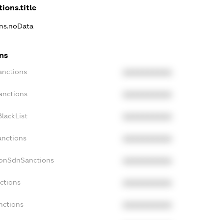
ions.title
ons.noData
ns
anctions
XXXXXXXXXX
anctions
XXXXXXXXXX
lackList
XXXXXXXXXX
anctions
XXXXXXXXXX
NonSdnSanctions
XXXXXXXXXX
ctions
XXXXXXXXXX
nctions
XXXXXXXXXX