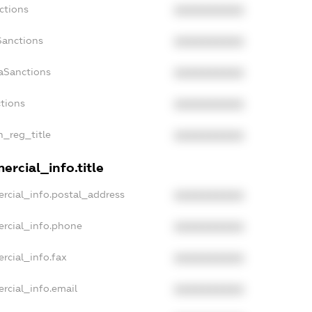
ctions
XXXXXXXXXX
Sanctions
XXXXXXXXXX
aSanctions
XXXXXXXXXX
ctions
XXXXXXXXXX
n_reg_title
XXXXXXXXXX
rcial_info.title
rcial_info.postal_address
XXXXXXXXXX
ercial_info.phone
XXXXXXXXXX
rcial_info.fax
XXXXXXXXXX
rcial_info.email
XXXXXXXXXX