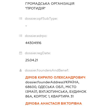
ГРОМАДСЬКА ОРГАНІЗАЦІЯ
"ПРОТИДІЯ"
dossier.opfSubType:
-
dossier.edrpo:
44304916
dossier.regDate:
25.04.21
dossier.foundersAndBenef:
ДІМОВ КИРИЛО ОЛЕКСАНДРОВИЧ
dossier.founderAddress
УКРАЇНА,
68600, ОДЕСЬКА ОБЛ., МІСТО
ІЗМАЇЛ, ВУЛ.ХОТИНСЬКА, БУДИНОК
86А, КОРПУС 1, КВАРТИРА 31
ДІМОВА АНАСТАСІЯ ВІКТОРІВНА