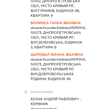
50102, ДНІПРОПЕТРОВСЬКА
ОБЛ., МІСТО КРИВИЙ РІГ,
ВУЛ.ГІРНИКІВ, БУДИНОК 48,
КВАРТИРА 9
ВОЛИНКА ГАННА ІВАНІВНА
dossier.founderAddress
УКРАЇНА,
50073, ДНІПРОПЕТРОВСЬКА
ОБЛ., МІСТО КРИВИЙ РІГ,
ВУЛ.ЗЕЛЕНІВСЬКА, БУДИНОК
5, КВАРТИРА 8
ШАПОВАЛ ЖАННА ІВАНІВНА
dossier.founderAddress
УКРАЇНА,
50073, ДНІПРОПЕТРОВСЬКА
ОБЛ., МІСТО КРИВИЙ РІГ,
ВУЛ.ДОБРОВОЛЬСЬКИХ
РОДИНИ, БУДИНОК 46
dossier.heads:
КОЗАК АНДРІЙ ПАВЛОВИЧ
-
КЕРІВНИК
dossier.position -