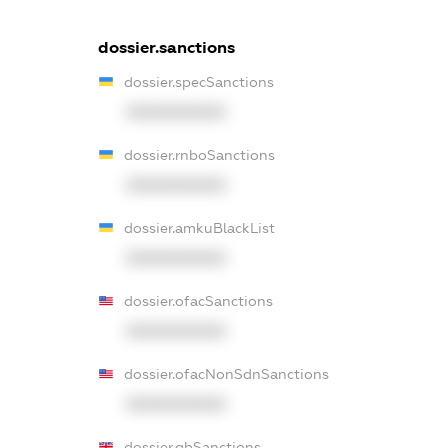
dossier.sanctions
dossier.specSanctions
XXXXXXXXXX
dossier.rnboSanctions
XXXXXXXXXX
dossier.amkuBlackList
XXXXXXXXXX
dossier.ofacSanctions
XXXXXXXXXX
dossier.ofacNonSdnSanctions
XXXXXXXXXX
dossier.gbSanctions