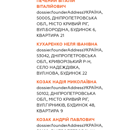
ПЕЧЕНИЙ ВІТАЛІЙ
ВІТАЛІЙОВИЧ
dossier.founderAddress
УКРАЇНА,
50005, ДНІПРОПЕТРОВСЬКА
ОБЛ., МІСТО КРИВИЙ РІГ,
ВУЛ.БОРОДІНА, БУДИНОК 6,
КВАРТИРА 21
КУХАРЕНКО НЕЛЯ ІВАНІВНА
dossier.founderAddress
УКРАЇНА,
53042, ДНІПРОПЕТРОВСЬКА
ОБЛ., КРИВОРІЗЬКИЙ Р-Н,
СЕЛО НАДЕЖДІВКА,
ВУЛ.НОВА, БУДИНОК 22
КОЗАК НАДІЯ МИКОЛАЇВНА
dossier.founderAddress
УКРАЇНА,
50102, ДНІПРОПЕТРОВСЬКА
ОБЛ., МІСТО КРИВИЙ РІГ,
ВУЛ.ГІРНИКІВ, БУДИНОК 48,
КВАРТИРА 9
КОЗАК АНДРІЙ ПАВЛОВИЧ
dossier.founderAddress
УКРАЇНА,