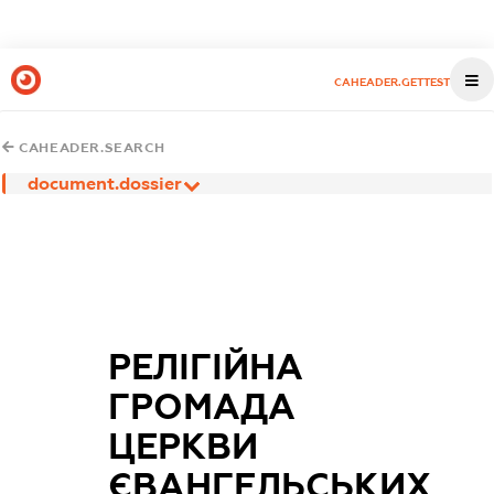
CAHEADER.GETTEST
CAHEADER.SEARCH
document.dossier
РЕЛІГІЙНА
ГРОМАДА
ЦЕРКВИ
ЄВАНГЕЛЬСЬКИХ