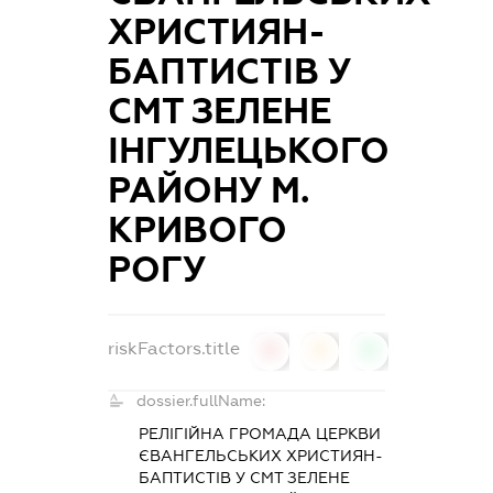
ХРИСТИЯН-
БАПТИСТІВ У
СМТ ЗЕЛЕНЕ
ІНГУЛЕЦЬКОГО
РАЙОНУ М.
КРИВОГО
РОГУ
riskFactors.title
0
0
0
dossier.fullName:
РЕЛІГІЙНА ГРОМАДА ЦЕРКВИ
ЄВАНГЕЛЬСЬКИХ ХРИСТИЯН-
БАПТИСТІВ У СМТ ЗЕЛЕНЕ