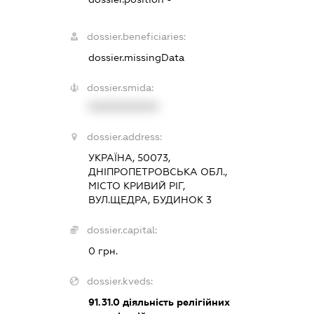
dossier.beneficiaries:
dossier.missingData
dossier.smida:
XXXXXXXXXX
dossier.address:
УКРАЇНА, 50073,
ДНІПРОПЕТРОВСЬКА ОБЛ.,
МІСТО КРИВИЙ РІГ,
ВУЛ.ЩЕДРА, БУДИНОК 3
dossier.capital:
0 грн.
dossier.kveds:
91.31.0
діяльність релігійних