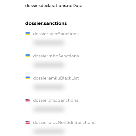
dossier.declarations.noData
dossier.sanctions
dossier.specSanctions
XXXXXXXXXX
dossier.rnboSanctions
XXXXXXXXXX
dossier.amkuBlackList
XXXXXXXXXX
dossier.ofacSanctions
XXXXXXXXXX
dossier.ofacNonSdnSanctions
XXXXXXXXXX