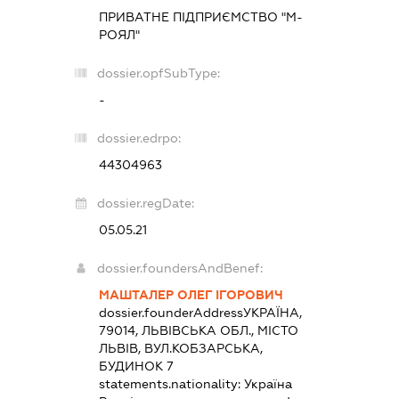
ПРИВАТНЕ ПІДПРИЄМСТВО "М-
РОЯЛ"
dossier.opfSubType:
-
dossier.edrpo:
44304963
dossier.regDate:
05.05.21
dossier.foundersAndBenef:
МАШТАЛЕР ОЛЕГ ІГОРОВИЧ
dossier.founderAddress
УКРАЇНА,
79014, ЛЬВІВСЬКА ОБЛ., МІСТО
ЛЬВІВ, ВУЛ.КОБЗАРСЬКА,
БУДИНОК 7
statements.nationality:
Україна