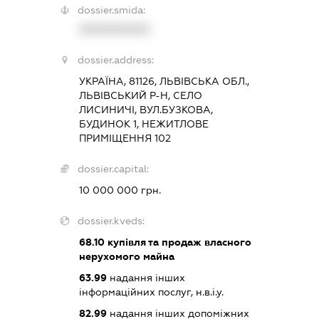
dossier.smida:
XXXXXXXXXX
dossier.address:
УКРАЇНА, 81126, ЛЬВІВСЬКА ОБЛ.,
ЛЬВІВСЬКИЙ Р-Н, СЕЛО
ЛИСИНИЧІ, ВУЛ.БУЗКОВА,
БУДИНОК 1, НЕЖИТЛОВЕ
ПРИМІЩЕННЯ 102
dossier.capital:
10 000 000 грн.
dossier.kveds:
68.10
купівля та продаж власного
нерухомого майна
63.99
надання інших
інформаційних послуг, н.в.і.у.
82.99
надання інших допоміжних