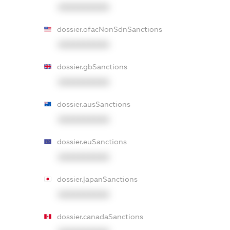
XXXXXXXXXX
dossier.ofacNonSdnSanctions
XXXXXXXXXX
dossier.gbSanctions
XXXXXXXXXX
dossier.ausSanctions
XXXXXXXXXX
dossier.euSanctions
XXXXXXXXXX
dossier.japanSanctions
XXXXXXXXXX
dossier.canadaSanctions