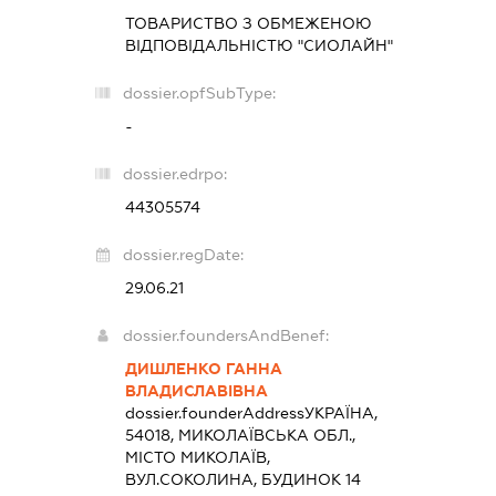
ТОВАРИСТВО З ОБМЕЖЕНОЮ
ВІДПОВІДАЛЬНІСТЮ "СИОЛАЙН"
dossier.opfSubType:
-
dossier.edrpo:
44305574
dossier.regDate:
29.06.21
dossier.foundersAndBenef:
ДИШЛЕНКО ГАННА
ВЛАДИСЛАВІВНА
dossier.founderAddress
УКРАЇНА,
54018, МИКОЛАЇВСЬКА ОБЛ.,
МІСТО МИКОЛАЇВ,
ВУЛ.СОКОЛИНА, БУДИНОК 14