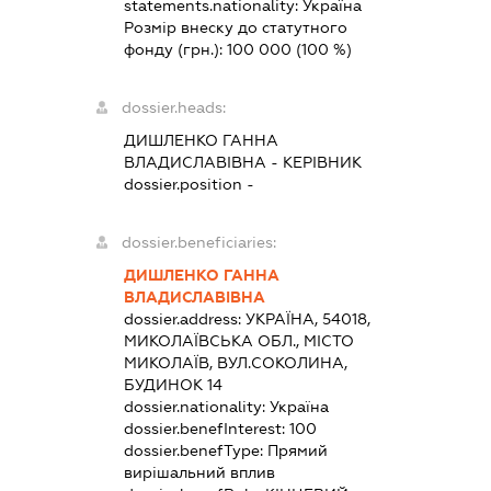
statements.nationality:
Україна
Розмір внеску до статутного
фонду (грн.):
100 000
(100 %)
dossier.heads:
ДИШЛЕНКО ГАННА
ВЛАДИСЛАВІВНА
-
КЕРІВНИК
dossier.position -
dossier.beneficiaries:
ДИШЛЕНКО ГАННА
ВЛАДИСЛАВІВНА
dossier.address:
УКРАЇНА, 54018,
МИКОЛАЇВСЬКА ОБЛ., МІСТО
МИКОЛАЇВ, ВУЛ.СОКОЛИНА,
БУДИНОК 14
dossier.nationality:
Україна
dossier.benefInterest:
100
dossier.benefType:
Прямий
вирішальний вплив