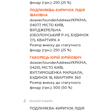
фонду (грн.):
250
(25 %)
ПОДЛІНЯЄВА-КИРИЧОК ЛІДІЯ
ІВАНІВНА
dossier.founderAddress
УКРАЇНА,
04077, МІСТО КИЇВ,
ВУЛ.ДЖЕРЕЛЬНА
(ОБОЛОНСЬКИЙ Р-Н), БУДИНОК
7/5, КВАРТИРА 4
Розмір внеску до статутного
фонду (грн.):
250
(25 %)
ГАБОРЕЦЬ ЮРІЙ ЮРІЙОВИЧ
dossier.founderAddress
УКРАЇНА,
04210, МІСТО КИЇВ,
ВУЛ.ТИМОШЕНКА МАРШАЛА,
БУДИНОК 18, КВАРТИРА 363
Розмір внеску до статутного
фонду (грн.):
500
(50 %)
dossier.heads:
ПОДЛІНЯЄВА-КИРИЧОК ЛІДІЯ