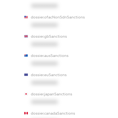
XXXXXXXXXX
dossier.ofacNonSdnSanctions
XXXXXXXXXX
dossier.gbSanctions
XXXXXXXXXX
dossier.ausSanctions
XXXXXXXXXX
dossier.euSanctions
XXXXXXXXXX
dossier.japanSanctions
XXXXXXXXXX
dossier.canadaSanctions