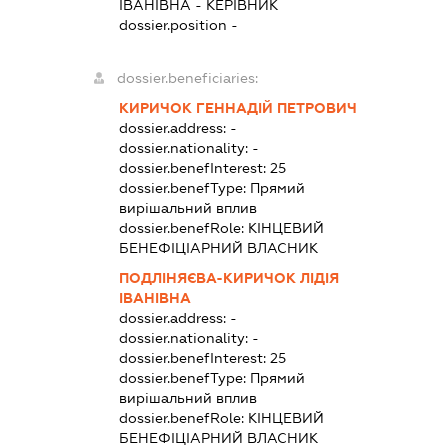
ІВАНІВНА
-
КЕРІВНИК
dossier.position -
dossier.beneficiaries:
КИРИЧОК ГЕННАДІЙ ПЕТРОВИЧ
dossier.address:
-
dossier.nationality:
-
dossier.benefInterest:
25
dossier.benefType:
Прямий
вирішальний вплив
dossier.benefRole:
КІНЦЕВИЙ
БЕНЕФІЦІАРНИЙ ВЛАСНИК
ПОДЛІНЯЄВА-КИРИЧОК ЛІДІЯ
ІВАНІВНА
dossier.address:
-
dossier.nationality:
-
dossier.benefInterest:
25
dossier.benefType:
Прямий
вирішальний вплив
dossier.benefRole:
КІНЦЕВИЙ
БЕНЕФІЦІАРНИЙ ВЛАСНИК