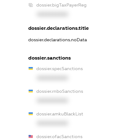
dossier.bigTaxPayerReg
XXXXXXXXXX
dossier.declarations.title
dossier.declarations.noData
dossier.sanctions
dossier.specSanctions
XXXXXXXXXX
dossier.rnboSanctions
XXXXXXXXXX
dossier.amkuBlackList
XXXXXXXXXX
dossier.ofacSanctions