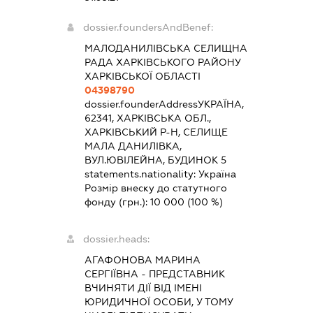
dossier.foundersAndBenef:
МАЛОДАНИЛІВСЬКА СЕЛИЩНА
РАДА ХАРКІВСЬКОГО РАЙОНУ
ХАРКІВСЬКОЇ ОБЛАСТІ
04398790
dossier.founderAddress
УКРАЇНА,
62341, ХАРКІВСЬКА ОБЛ.,
ХАРКІВСЬКИЙ Р-Н, СЕЛИЩЕ
МАЛА ДАНИЛІВКА,
ВУЛ.ЮВІЛЕЙНА, БУДИНОК 5
statements.nationality:
Україна
Розмір внеску до статутного
фонду (грн.):
10 000
(100 %)
dossier.heads:
АГАФОНОВА МАРИНА
СЕРГІЇВНА
-
ПРЕДСТАВНИК
ВЧИНЯТИ ДІЇ ВІД ІМЕНІ
ЮРИДИЧНОЇ ОСОБИ, У ТОМУ