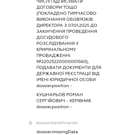
ЧИСЛІ ПІДПИСУВАТИ
ДОГОВОРИ ТОЩО
(ПОКЛАДЕНО ТИМЧАСОВО
ВИКОНАННЯ ОБОВ'ЯЗКІВ
ДИРЕКТОРА З 07.01.2025 ДО
ЗАКІНЧЕННЯ ПРОВЕДЕННЯ
ДОСУДОВОГО
РОЗСЛІДУВАННЯ У
КРИМІНАЛЬНОМУ
ПРОВАДЖЕННІ
№22023220000001560),
ПОДАВАТИ ДОКУМЕНТИ ДЛЯ
ДЕРЖАВНОЇ РЕЄСТРАЦІЇ ВІД
ІМЕНІ ЮРИДИЧНОЇ ОСОБИ
dossier.position -
КУШНАРЬОВ РОМАН
СЕРГІЙОВИЧ
-
КЕРІВНИК
dossier.position -
dossier.beneficiaries:
dossier.missingData