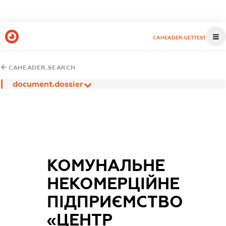
CAHEADER.GETTEST
CAHEADER.SEARCH
document.dossier
КОМУНАЛЬНЕ
НЕКОМЕРЦІЙНЕ
ПІДПРИЄМСТВО
«ЦЕНТР