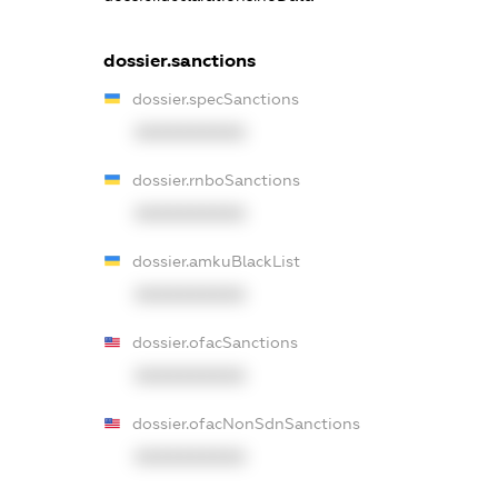
dossier.sanctions
dossier.specSanctions
XXXXXXXXXX
dossier.rnboSanctions
XXXXXXXXXX
dossier.amkuBlackList
XXXXXXXXXX
dossier.ofacSanctions
XXXXXXXXXX
dossier.ofacNonSdnSanctions
XXXXXXXXXX