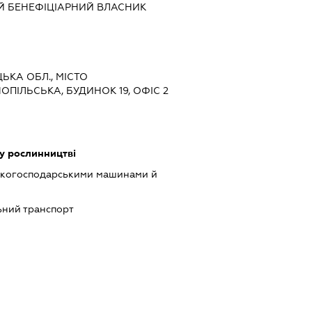
Й БЕНЕФІЦІАРНИЙ ВЛАСНИК
ЦЬКА ОБЛ., МІСТО
ОПІЛЬСЬКА, БУДИНОК 19, ОФІС 2
у рослинництві
ськогосподарськими машинами й
ний транспорт