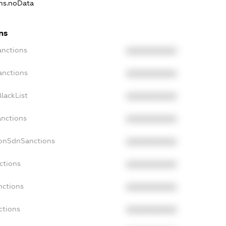
ons.noData
ns
anctions
XXXXXXXXXX
anctions
XXXXXXXXXX
lackList
XXXXXXXXXX
anctions
XXXXXXXXXX
NonSdnSanctions
XXXXXXXXXX
ctions
XXXXXXXXXX
nctions
XXXXXXXXXX
ctions
XXXXXXXXXX