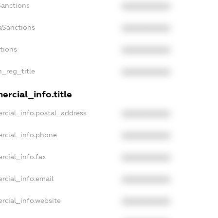
Sanctions
XXXXXXXXXX
aSanctions
XXXXXXXXXX
ctions
XXXXXXXXXX
n_reg_title
XXXXXXXXXX
rcial_info.title
rcial_info.postal_address
XXXXXXXXXX
rcial_info.phone
XXXXXXXXXX
rcial_info.fax
XXXXXXXXXX
rcial_info.email
XXXXXXXXXX
rcial_info.website
XXXXXXXXXX