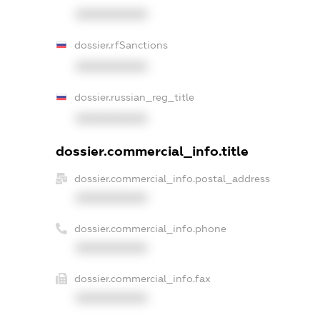
XXXXXXXXXX
dossier.rfSanctions
XXXXXXXXXX
dossier.russian_reg_title
XXXXXXXXXX
dossier.commercial_info.title
dossier.commercial_info.postal_address
XXXXXXXXXX
dossier.commercial_info.phone
XXXXXXXXXX
dossier.commercial_info.fax
XXXXXXXXXX