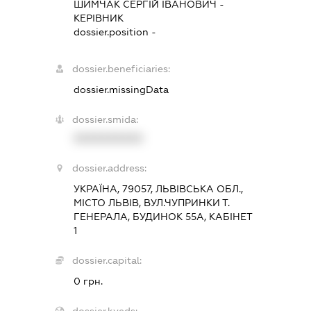
ШИМЧАК СЕРГІЙ ІВАНОВИЧ
-
КЕРІВНИК
dossier.position -
dossier.beneficiaries:
dossier.missingData
dossier.smida:
XXXXXXXXXX
dossier.address:
УКРАЇНА, 79057, ЛЬВІВСЬКА ОБЛ.,
МІСТО ЛЬВІВ, ВУЛ.ЧУПРИНКИ Т.
ГЕНЕРАЛА, БУДИНОК 55А, КАБІНЕТ
1
dossier.capital:
0 грн.
dossier.kveds: