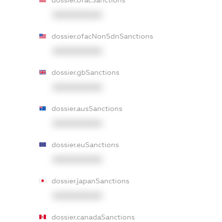
XXXXXXXXXX
dossier.ofacNonSdnSanctions
XXXXXXXXXX
dossier.gbSanctions
XXXXXXXXXX
dossier.ausSanctions
XXXXXXXXXX
dossier.euSanctions
XXXXXXXXXX
dossier.japanSanctions
XXXXXXXXXX
dossier.canadaSanctions