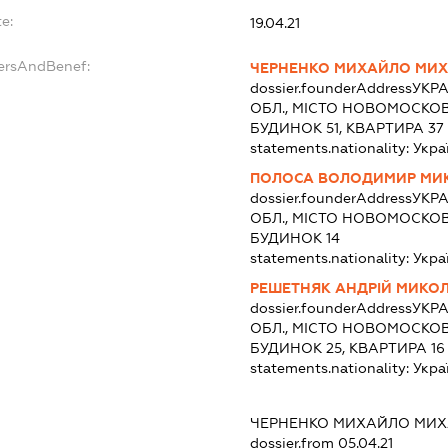
e:
19.04.21
dersAndBenef:
ЧЕРНЕНКО МИХАЙЛО МИ
dossier.founderAddress
УКРА
ОБЛ., МІСТО НОВОМОСКОВ
БУДИНОК 51, КВАРТИРА 37
statements.nationality:
Укра
ПОЛОСА ВОЛОДИМИР МИ
dossier.founderAddress
УКРА
ОБЛ., МІСТО НОВОМОСКОВС
БУДИНОК 14
statements.nationality:
Укра
РЕШЕТНЯК АНДРІЙ МИКО
dossier.founderAddress
УКРА
ОБЛ., МІСТО НОВОМОСКОВ
БУДИНОК 25, КВАРТИРА 16
statements.nationality:
Укра
ЧЕРНЕНКО МИХАЙЛО МИ
dossier.from 05.04.21