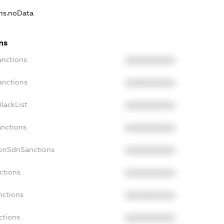
ons.noData
ns
anctions
XXXXXXXXXX
anctions
XXXXXXXXXX
lackList
XXXXXXXXXX
anctions
XXXXXXXXXX
NonSdnSanctions
XXXXXXXXXX
ctions
XXXXXXXXXX
nctions
XXXXXXXXXX
ctions
XXXXXXXXXX