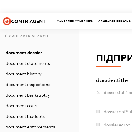
CONTR AGENT
CAHEADER.COMPANIES
CAHEADER.PERSONS
CAHEADER.SEARCH
document.dossier
ПІДПР
document.statements
document.history
dossier.title
document.inspections
dossier.fullN
document.bankruptcy
document.court
dossier.opfSu
document.taxdebts
dossier.edrpo:
document.enforcements