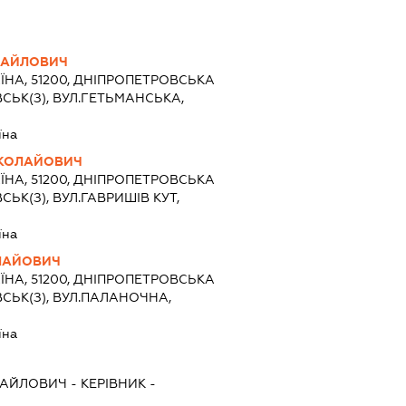
ХАЙЛОВИЧ
ЇНА, 51200, ДНІПРОПЕТРОВСЬКА
СЬК(З), ВУЛ.ГЕТЬМАНСЬКА,
їна
КОЛАЙОВИЧ
ЇНА, 51200, ДНІПРОПЕТРОВСЬКА
ЬК(З), ВУЛ.ГАВРИШІВ КУТ,
їна
ЛАЙОВИЧ
ЇНА, 51200, ДНІПРОПЕТРОВСЬКА
СЬК(З), ВУЛ.ПАЛАНОЧНА,
їна
ХАЙЛОВИЧ
-
КЕРІВНИК
-