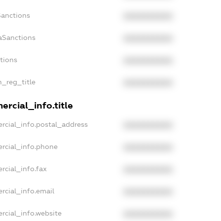
Sanctions
XXXXXXXXXX
aSanctions
XXXXXXXXXX
ctions
XXXXXXXXXX
n_reg_title
XXXXXXXXXX
rcial_info.title
rcial_info.postal_address
XXXXXXXXXX
rcial_info.phone
XXXXXXXXXX
rcial_info.fax
XXXXXXXXXX
rcial_info.email
XXXXXXXXXX
rcial_info.website
XXXXXXXXXX