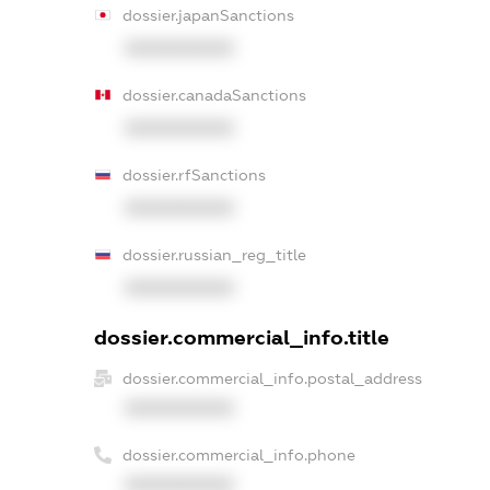
dossier.japanSanctions
XXXXXXXXXX
dossier.canadaSanctions
XXXXXXXXXX
dossier.rfSanctions
XXXXXXXXXX
dossier.russian_reg_title
XXXXXXXXXX
dossier.commercial_info.title
dossier.commercial_info.postal_address
XXXXXXXXXX
dossier.commercial_info.phone
XXXXXXXXXX