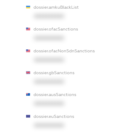
dossier.amkuBlackList
XXXXXXXXXX
dossier.ofacSanctions
XXXXXXXXXX
dossier.ofacNonSdnSanctions
XXXXXXXXXX
dossier.gbSanctions
XXXXXXXXXX
dossier.ausSanctions
XXXXXXXXXX
dossier.euSanctions
XXXXXXXXXX