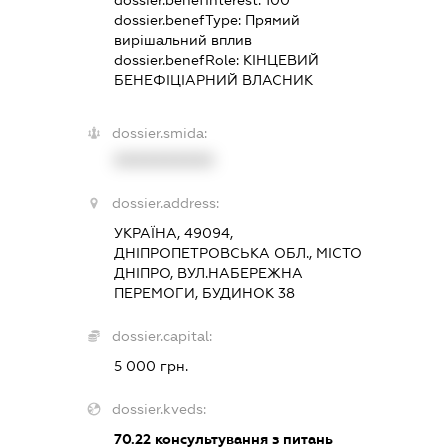
dossier.benefType:
Прямий
вирішальний вплив
dossier.benefRole:
КІНЦЕВИЙ
БЕНЕФІЦІАРНИЙ ВЛАСНИК
dossier.smida:
XXXXXXXXXX
dossier.address:
УКРАЇНА, 49094,
ДНІПРОПЕТРОВСЬКА ОБЛ., МІСТО
ДНІПРО, ВУЛ.НАБЕРЕЖНА
ПЕРЕМОГИ, БУДИНОК 38
dossier.capital:
5 000 грн.
dossier.kveds:
70.22
консультування з питань