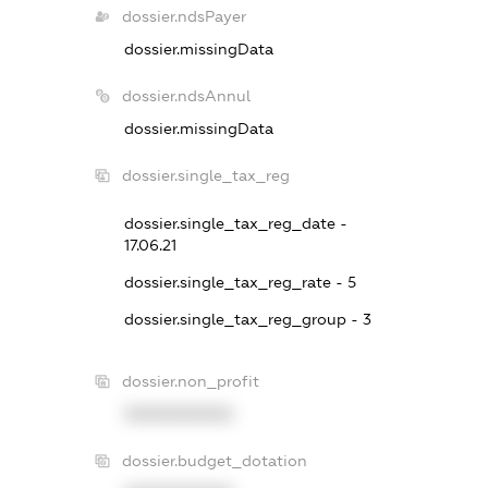
dossier.ndsPayer
dossier.missingData
dossier.ndsAnnul
dossier.missingData
dossier.single_tax_reg
dossier.single_tax_reg_date -
17.06.21
dossier.single_tax_reg_rate - 5
dossier.single_tax_reg_group - 3
dossier.non_profit
XXXXXXXXXX
dossier.budget_dotation