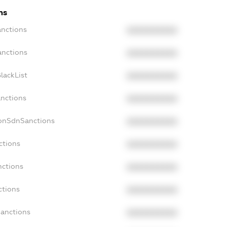
ns
anctions
XXXXXXXXXX
anctions
XXXXXXXXXX
lackList
XXXXXXXXXX
anctions
XXXXXXXXXX
NonSdnSanctions
XXXXXXXXXX
ctions
XXXXXXXXXX
nctions
XXXXXXXXXX
ctions
XXXXXXXXXX
Sanctions
XXXXXXXXXX