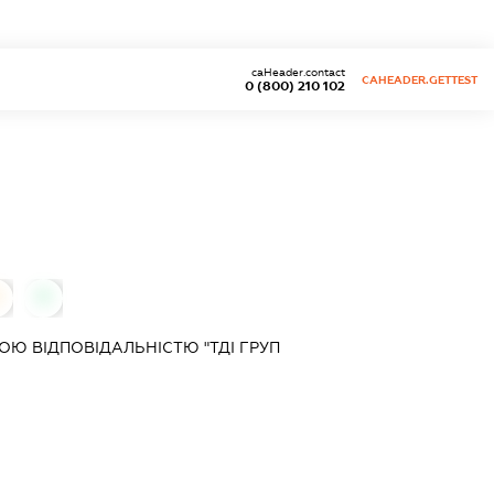
caHeader.contact
CAHEADER.GETTEST
0 (800) 210 102
0
0
Ю ВІДПОВІДАЛЬНІСТЮ "ТДІ ГРУП