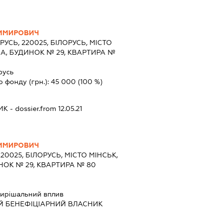
ИМИРОВИЧ
РУСЬ, 220025, БІЛОРУСЬ, МІСТО
НА, БУДИНОК № 29, КВАРТИРА №
русь
о фонду (грн.):
45 000
(100 %)
ИК
- dossier.from 12.05.21
ИМИРОВИЧ
220025, БІЛОРУСЬ, МІСТО МІНСЬК,
НОК № 29, КВАРТИРА № 80
ирішальний вплив
Й БЕНЕФІЦІАРНИЙ ВЛАСНИК