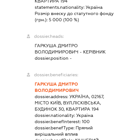
КВАРТИРА 194
statements.nationality:
Україна
Розмір внеску до статутного фонду
(грн.):
5 000
(100 %)
dossier.heads:
ГАРКУША ДМИТРО
ВОЛОДИМИРОВИЧ
-
КЕРІВНИК
dossier.position -
dossier.beneficiaries:
ГАРКУША ДМИТРО
ВОЛОДИМИРОВИЧ
dossier.address:
УКРАЇНА, 02167,
МІСТО КИЇВ, ВУЛ.ЛІСКІВСЬКА,
БУДИНОК 30, КВАРТИРА 194
dossier.nationality:
Україна
dossier.benefInterest:
100
dossier.benefType:
Прямий
вирішальний вплив