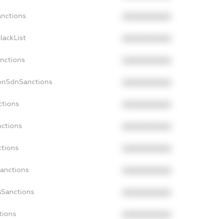
anctions
XXXXXXXXXX
lackList
XXXXXXXXXX
anctions
XXXXXXXXXX
NonSdnSanctions
XXXXXXXXXX
ctions
XXXXXXXXXX
nctions
XXXXXXXXXX
ctions
XXXXXXXXXX
Sanctions
XXXXXXXXXX
aSanctions
XXXXXXXXXX
tions
XXXXXXXXXX