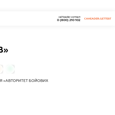
caHeader.contact
CAHEADER.GETTEST
0 (800) 210 102
В»
0
Я «АВТОРИТЕТ БОЙОВИХ