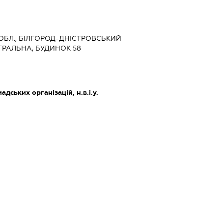
 ОБЛ., БІЛГОРОД-ДНІСТРОВСЬКИЙ
НТРАЛЬНА, БУДИНОК 58
дських організацій, н.в.і.у.