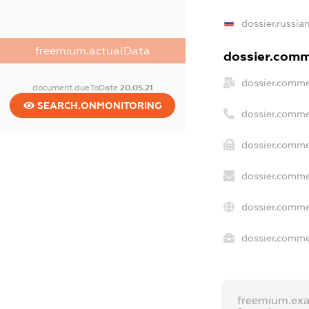
dossier.russia
freemium.actualData
dossier.comme
dossier.comme
document.dueToDate
20.05.21
SEARCH.ONMONITORING
dossier.comme
dossier.comme
dossier.comme
dossier.comme
dossier.commer
freemium.ex