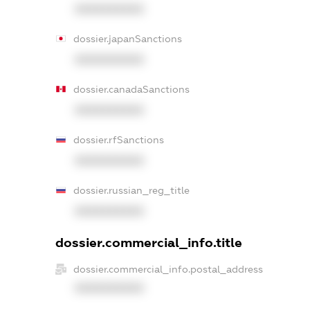
XXXXXXXXXX
dossier.japanSanctions
XXXXXXXXXX
dossier.canadaSanctions
XXXXXXXXXX
dossier.rfSanctions
XXXXXXXXXX
dossier.russian_reg_title
XXXXXXXXXX
dossier.commercial_info.title
dossier.commercial_info.postal_address
XXXXXXXXXX