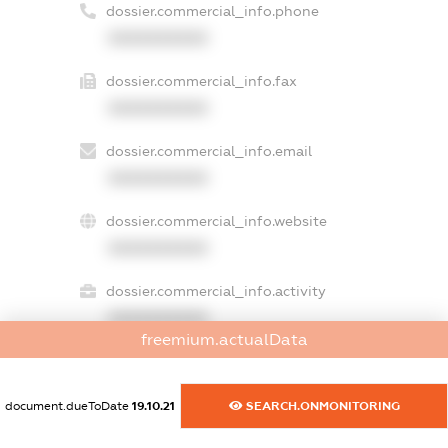
dossier.commercial_info.phone
XXXXXXXXXX
dossier.commercial_info.fax
XXXXXXXXXX
dossier.commercial_info.email
XXXXXXXXXX
dossier.commercial_info.website
XXXXXXXXXX
dossier.commercial_info.activity
XXXXXXXXXX
freemium.actualData
freemium.exampleText_1
document.dueToDate
19.10.21
SEARCH.ONMONITORING
freemium.exampleText_2
freemium.anonymousPerSearch2