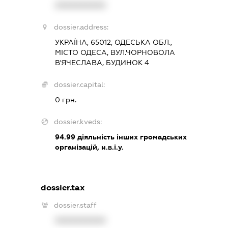
XXXXXXXXXX
dossier.address:
УКРАЇНА, 65012, ОДЕСЬКА ОБЛ.,
МІСТО ОДЕСА, ВУЛ.ЧОРНОВОЛА
В'ЯЧЕСЛАВА, БУДИНОК 4
dossier.capital:
0 грн.
dossier.kveds:
94.99
діяльність інших громадських
організацій, н.в.і.у.
dossier.tax
dossier.staff
XXXXXXXXXX