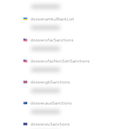
XXXXXXXXXX
dossier.amkuBlackList
XXXXXXXXXX
dossier.ofacSanctions
XXXXXXXXXX
dossier.ofacNonSdnSanctions
XXXXXXXXXX
dossier.gbSanctions
XXXXXXXXXX
dossier.ausSanctions
XXXXXXXXXX
dossier.euSanctions