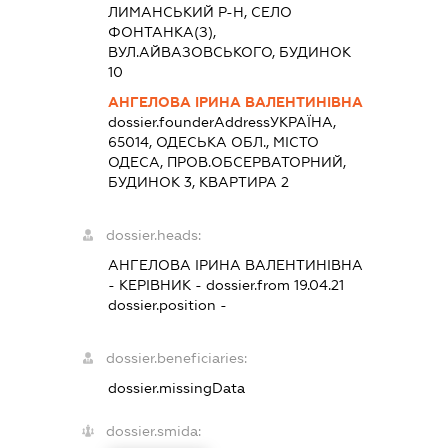
ЛИМАНСЬКИЙ Р-Н, СЕЛО
ФОНТАНКА(З),
ВУЛ.АЙВАЗОВСЬКОГО, БУДИНОК
10
АНГЕЛОВА ІРИНА ВАЛЕНТИНІВНА
dossier.founderAddress
УКРАЇНА,
65014, ОДЕСЬКА ОБЛ., МІСТО
ОДЕСА, ПРОВ.ОБСЕРВАТОРНИЙ,
БУДИНОК 3, КВАРТИРА 2
dossier.heads:
АНГЕЛОВА ІРИНА ВАЛЕНТИНІВНА
-
КЕРІВНИК
- dossier.from 19.04.21
dossier.position -
dossier.beneficiaries:
dossier.missingData
dossier.smida: