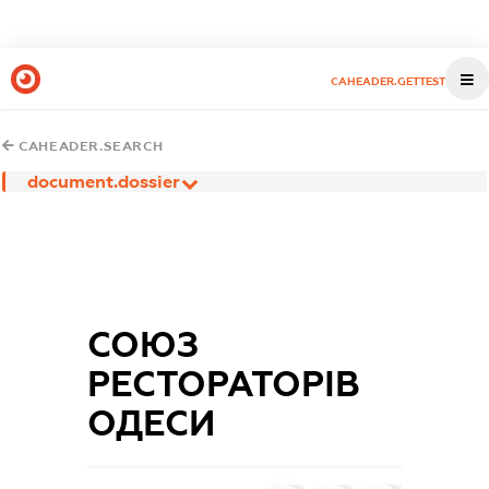
CAHEADER.GETTEST
CAHEADER.SEARCH
document.dossier
СОЮЗ
РЕСТОРАТОРІВ
ОДЕСИ