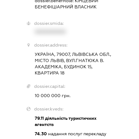
dossier.benefRole:
КІНЦЕВИЙ
БЕНЕФІЦІАРНИЙ ВЛАСНИК
dossier.smida:
XXXXXXXXXX
dossier.address:
УКРАЇНА, 79007, ЛЬВІВСЬКА ОБЛ.,
МІСТО ЛЬВІВ, ВУЛ.ГНАТЮКА В.
АКАДЕМІКА, БУДИНОК 15,
КВАРТИРА 18
dossier.capital:
10 000 000 грн.
dossier.kveds:
79.11
діяльність туристичних
агентств
74.30
надання послуг перекладу