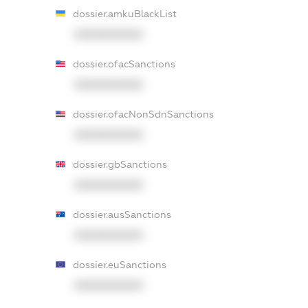
dossier.amkuBlackList
XXXXXXXXXX
dossier.ofacSanctions
XXXXXXXXXX
dossier.ofacNonSdnSanctions
XXXXXXXXXX
dossier.gbSanctions
XXXXXXXXXX
dossier.ausSanctions
XXXXXXXXXX
dossier.euSanctions
XXXXXXXXXX