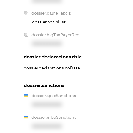
XXXXXXXXXX
dossier.palne_akciz
dossier.notInList
dossier.bigTaxPayerReg
XXXXXXXXXX
dossier.declarations.title
dossier.declarations.noData
dossier.sanctions
dossier.specSanctions
XXXXXXXXXX
dossier.rnboSanctions
XXXXXXXXXX