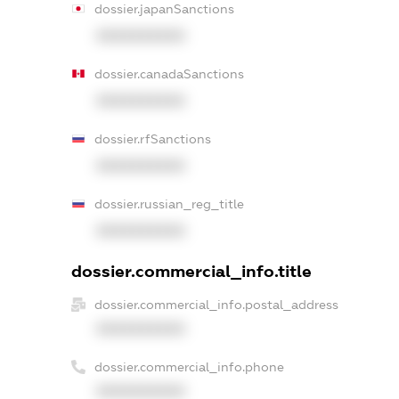
dossier.japanSanctions
XXXXXXXXXX
dossier.canadaSanctions
XXXXXXXXXX
dossier.rfSanctions
XXXXXXXXXX
dossier.russian_reg_title
XXXXXXXXXX
dossier.commercial_info.title
dossier.commercial_info.postal_address
XXXXXXXXXX
dossier.commercial_info.phone
XXXXXXXXXX