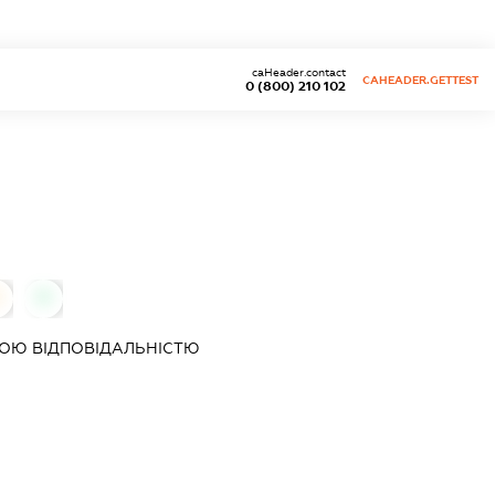
caHeader.contact
CAHEADER.GETTEST
0 (800) 210 102
0
ОЮ ВІДПОВІДАЛЬНІСТЮ