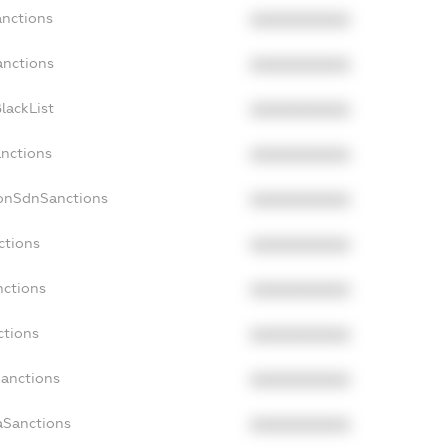
anctions
XXXXXXXXXX
anctions
XXXXXXXXXX
lackList
XXXXXXXXXX
anctions
XXXXXXXXXX
NonSdnSanctions
XXXXXXXXXX
ctions
XXXXXXXXXX
nctions
XXXXXXXXXX
ctions
XXXXXXXXXX
Sanctions
XXXXXXXXXX
aSanctions
XXXXXXXXXX