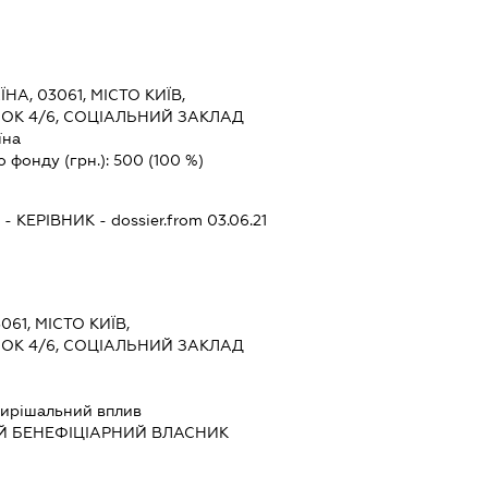
ЇНА, 03061, МІСТО КИЇВ,
ОК 4/6, СОЦІАЛЬНИЙ ЗАКЛАД
їна
о фонду (грн.):
500
(100 %)
-
КЕРІВНИК
- dossier.from 03.06.21
061, МІСТО КИЇВ,
ОК 4/6, СОЦІАЛЬНИЙ ЗАКЛАД
ирішальний вплив
Й БЕНЕФІЦІАРНИЙ ВЛАСНИК