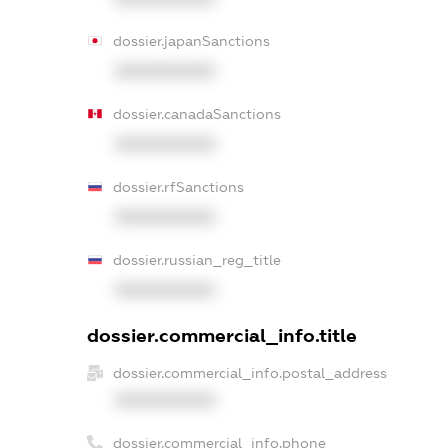
dossier.japanSanctions
XXXXXXXXXX
dossier.canadaSanctions
XXXXXXXXXX
dossier.rfSanctions
XXXXXXXXXX
dossier.russian_reg_title
XXXXXXXXXX
dossier.commercial_info.title
dossier.commercial_info.postal_address
XXXXXXXXXX
dossier.commercial_info.phone