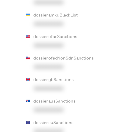
XXXXXXXXXX
dossier.amkuBlackList
XXXXXXXXXX
dossier.ofacSanctions
XXXXXXXXXX
dossier.ofacNonSdnSanctions
XXXXXXXXXX
dossier.gbSanctions
XXXXXXXXXX
dossier.ausSanctions
XXXXXXXXXX
dossier.euSanctions
XXXXXXXXXX