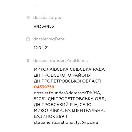
-
dossier.edrpo:
44334453
dossier.regDate:
12.04.21
dossier.foundersAndBenef:
МИКОЛАЇВСЬКА СІЛЬСЬКА РАДА
ДНІПРОВСЬКОГО РАЙОНУ
ДНІПРОПЕТРОВСЬКОЇ ОБЛАСТІ
04339758
dossier.founderAddress
УКРАЇНА,
52061, ДНІПРОПЕТРОВСЬКА ОБЛ.,
ДНІПРОВСЬКИЙ Р-Н, СЕЛО
МИКОЛАЇВКА, ВУЛ.ЦЕНТРАЛЬНА,
БУДИНОК 269-Г
statements.nationality:
Україна