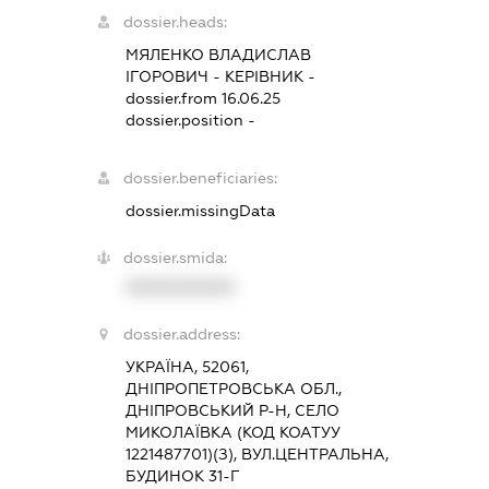
dossier.heads:
МЯЛЕНКО ВЛАДИСЛАВ
ІГОРОВИЧ
-
КЕРІВНИК
-
dossier.from 16.06.25
dossier.position -
dossier.beneficiaries:
dossier.missingData
dossier.smida:
XXXXXXXXXX
dossier.address:
УКРАЇНА, 52061,
ДНІПРОПЕТРОВСЬКА ОБЛ.,
ДНІПРОВСЬКИЙ Р-Н, СЕЛО
МИКОЛАЇВКА (КОД КОАТУУ
1221487701)(З), ВУЛ.ЦЕНТРАЛЬНА,
БУДИНОК 31-Г