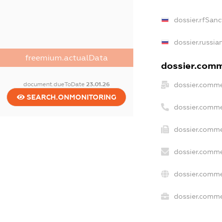
dossier.rfSanc
dossier.russia
freemium.actualData
dossier.comme
dossier.comme
document.dueToDate
23.01.26
SEARCH.ONMONITORING
dossier.comme
dossier.comme
dossier.comme
dossier.comme
dossier.commer