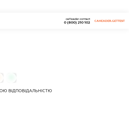
caHeader.contact
CAHEADER.GETTEST
0 (800) 210 102
0
ОЮ ВІДПОВІДАЛЬНІСТЮ