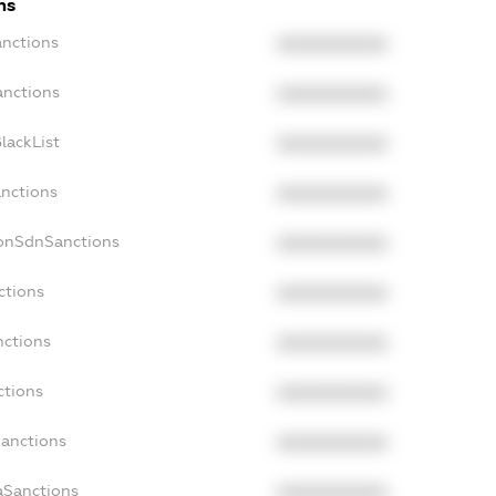
ns
anctions
XXXXXXXXXX
anctions
XXXXXXXXXX
lackList
XXXXXXXXXX
anctions
XXXXXXXXXX
NonSdnSanctions
XXXXXXXXXX
ctions
XXXXXXXXXX
nctions
XXXXXXXXXX
ctions
XXXXXXXXXX
Sanctions
XXXXXXXXXX
aSanctions
XXXXXXXXXX