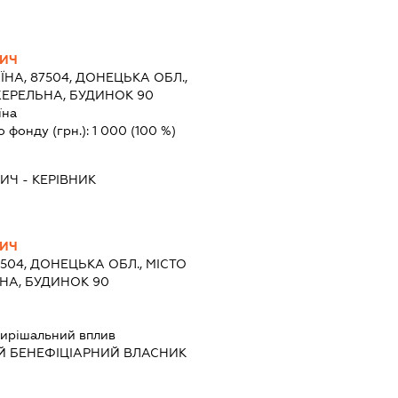
ВИЧ
ЇНА, 87504, ДОНЕЦЬКА ОБЛ.,
ЖЕРЕЛЬНА, БУДИНОК 90
їна
о фонду (грн.):
1 000
(100 %)
ВИЧ
-
КЕРІВНИК
ВИЧ
7504, ДОНЕЦЬКА ОБЛ., МІСТО
НА, БУДИНОК 90
ирішальний вплив
Й БЕНЕФІЦІАРНИЙ ВЛАСНИК