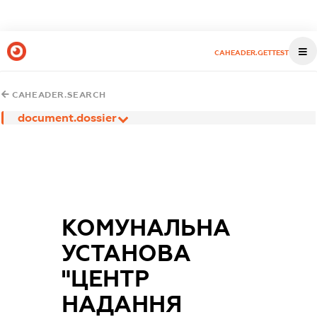
CAHEADER.GETTEST
CAHEADER.SEARCH
document.dossier
КОМУНАЛЬНА
УСТАНОВА
"ЦЕНТР
НАДАННЯ