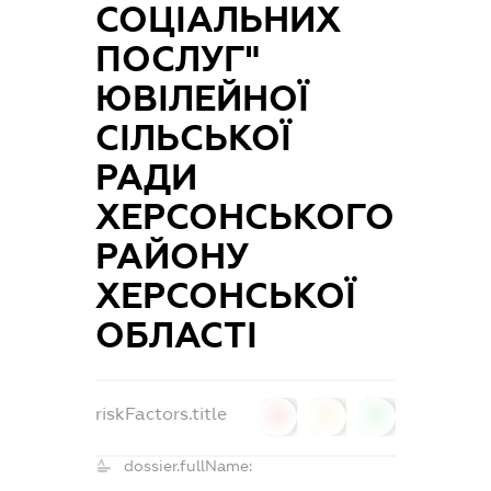
СОЦІАЛЬНИХ
ПОСЛУГ"
ЮВІЛЕЙНОЇ
СІЛЬСЬКОЇ
РАДИ
ХЕРСОНСЬКОГО
РАЙОНУ
ХЕРСОНСЬКОЇ
ОБЛАСТІ
riskFactors.title
0
0
0
dossier.fullName: