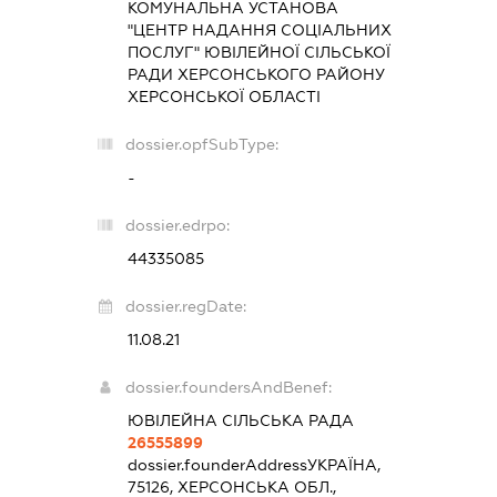
КОМУНАЛЬНА УСТАНОВА
"ЦЕНТР НАДАННЯ СОЦІАЛЬНИХ
ПОСЛУГ" ЮВІЛЕЙНОЇ СІЛЬСЬКОЇ
РАДИ ХЕРСОНСЬКОГО РАЙОНУ
ХЕРСОНСЬКОЇ ОБЛАСТІ
dossier.opfSubType:
-
dossier.edrpo:
44335085
dossier.regDate:
11.08.21
dossier.foundersAndBenef:
ЮВІЛЕЙНА СІЛЬСЬКА РАДА
26555899
dossier.founderAddress
УКРАЇНА,
75126, ХЕРСОНСЬКА ОБЛ.,