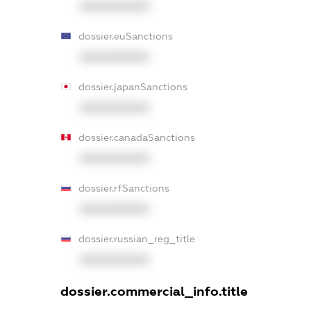
XXXXXXXXXX
dossier.euSanctions
XXXXXXXXXX
dossier.japanSanctions
XXXXXXXXXX
dossier.canadaSanctions
XXXXXXXXXX
dossier.rfSanctions
XXXXXXXXXX
dossier.russian_reg_title
XXXXXXXXXX
dossier.commercial_info.title