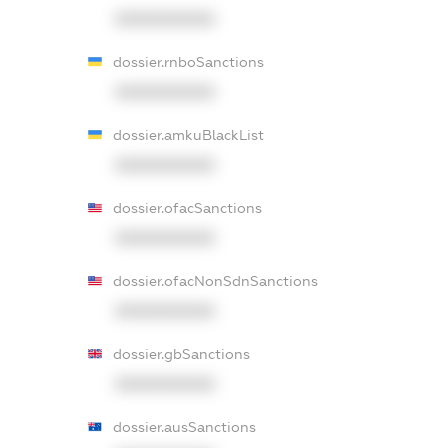
XXXXXXXXXX
dossier.rnboSanctions
XXXXXXXXXX
dossier.amkuBlackList
XXXXXXXXXX
dossier.ofacSanctions
XXXXXXXXXX
dossier.ofacNonSdnSanctions
XXXXXXXXXX
dossier.gbSanctions
XXXXXXXXXX
dossier.ausSanctions