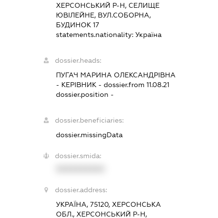
ХЕРСОНСЬКИЙ Р-Н, СЕЛИЩЕ
ЮВІЛЕЙНЕ, ВУЛ.СОБОРНА,
БУДИНОК 17
statements.nationality:
Україна
dossier.heads:
ПУГАЧ МАРИНА ОЛЕКСАНДРІВНА
-
КЕРІВНИК
- dossier.from 11.08.21
dossier.position -
dossier.beneficiaries:
dossier.missingData
dossier.smida:
XXXXXXXXXX
dossier.address:
УКРАЇНА, 75120, ХЕРСОНСЬКА
ОБЛ., ХЕРСОНСЬКИЙ Р-Н,