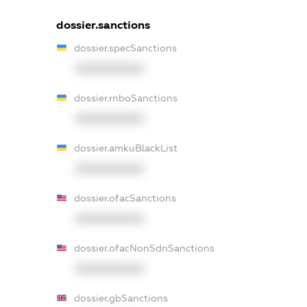
dossier.sanctions
dossier.specSanctions
XXXXXXXXXX
dossier.rnboSanctions
XXXXXXXXXX
dossier.amkuBlackList
XXXXXXXXXX
dossier.ofacSanctions
XXXXXXXXXX
dossier.ofacNonSdnSanctions
XXXXXXXXXX
dossier.gbSanctions