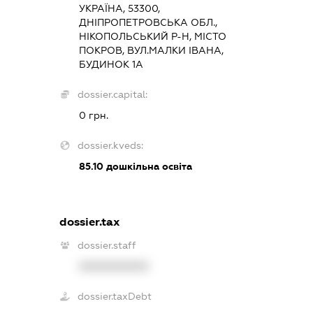
УКРАЇНА, 53300,
ДНІПРОПЕТРОВСЬКА ОБЛ.,
НІКОПОЛЬСЬКИЙ Р-Н, МІСТО
ПОКРОВ, ВУЛ.МАЛКИ ІВАНА,
БУДИНОК 1А
dossier.capital:
0 грн.
dossier.kveds:
85.10
дошкільна освіта
dossier.tax
dossier.staff
XXXXXXXXXX
dossier.taxDebt