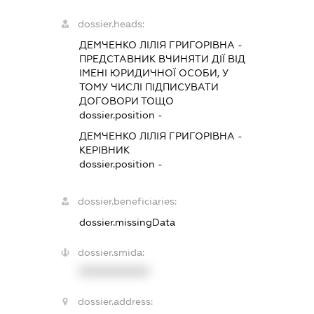
dossier.heads:
ДЕМЧЕНКО ЛІЛІЯ ГРИГОРІВНА
-
ПРЕДСТАВНИК
ВЧИНЯТИ ДІЇ ВІД
ІМЕНІ ЮРИДИЧНОЇ ОСОБИ, У
ТОМУ ЧИСЛІ ПІДПИСУВАТИ
ДОГОВОРИ ТОЩО
dossier.position -
ДЕМЧЕНКО ЛІЛІЯ ГРИГОРІВНА
-
КЕРІВНИК
dossier.position -
dossier.beneficiaries:
dossier.missingData
dossier.smida:
XXXXXXXXXX
dossier.address: