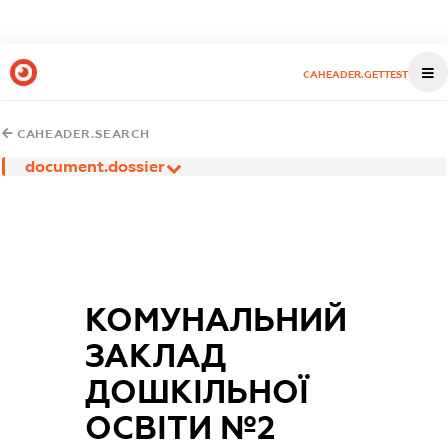
CAHEADER.GETTEST
CAHEADER.SEARCH
document.dossier
КОМУНАЛЬНИЙ
ЗАКЛАД
ДОШКІЛЬНОЇ
ОСВІТИ №2