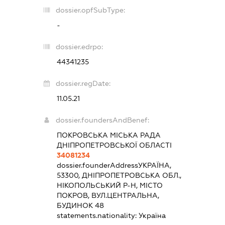
dossier.opfSubType:
-
dossier.edrpo:
44341235
dossier.regDate:
11.05.21
dossier.foundersAndBenef:
ПОКРОВСЬКА МІСЬКА РАДА
ДНІПРОПЕТРОВСЬКОЇ ОБЛАСТІ
34081234
dossier.founderAddress
УКРАЇНА,
53300, ДНІПРОПЕТРОВСЬКА ОБЛ.,
НІКОПОЛЬСЬКИЙ Р-Н, МІСТО
ПОКРОВ, ВУЛ.ЦЕНТРАЛЬНА,
БУДИНОК 48
statements.nationality:
Україна