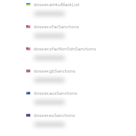
dossier.amkuBlackList
XXXXXXXXXX
dossier.ofacSanctions
XXXXXXXXXX
dossier.ofacNonSdnSanctions
XXXXXXXXXX
dossier.gbSanctions
XXXXXXXXXX
dossier.ausSanctions
XXXXXXXXXX
dossier.euSanctions
XXXXXXXXXX