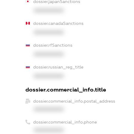
dossier.japanSanctions
XXXXXXXXXX
dossier.canadaSanctions
XXXXXXXXXX
dossier.rfSanctions
XXXXXXXXXX
dossier.russian_reg_title
XXXXXXXXXX
dossier.commercial_info.title
dossier.commercial_info.postal_address
XXXXXXXXXX
dossier.commercial_info.phone
XXXXXXXXXX