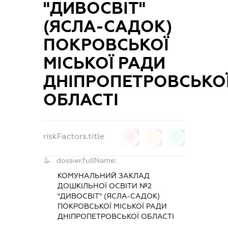
"ДИВОСВІТ"
(ЯСЛА-САДОК)
ПОКРОВСЬКОЇ
МІСЬКОЇ РАДИ
ДНІПРОПЕТРОВСЬКО
ОБЛАСТІ
riskFactors.title
0
0
0
dossier.fullName:
КОМУНАЛЬНИЙ ЗАКЛАД
ДОШКІЛЬНОЇ ОСВІТИ №2
"ДИВОСВІТ" (ЯСЛА-САДОК)
ПОКРОВСЬКОЇ МІСЬКОЇ РАДИ
ДНІПРОПЕТРОВСЬКОЇ ОБЛАСТІ