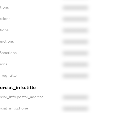
tions
XXXXXXXXXX
ctions
XXXXXXXXXX
tions
XXXXXXXXXX
anctions
XXXXXXXXXX
aSanctions
XXXXXXXXXX
tions
XXXXXXXXXX
_reg_title
XXXXXXXXXX
rcial_info.title
cial_info.postal_address
XXXXXXXXXX
rcial_info.phone
XXXXXXXXXX