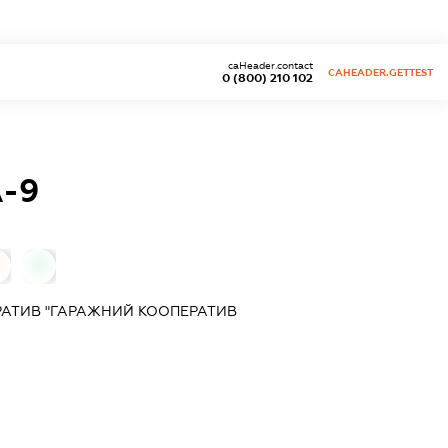
caHeader.contact
CAHEADER.GETTEST
0 (800) 210 102
-9
0
АТИВ "ГАРАЖНИЙ КООПЕРАТИВ