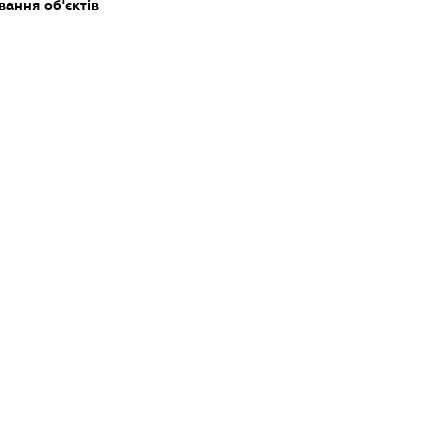
ання об'єктів