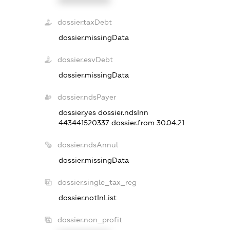
XXXXXXXXXX
dossier.taxDebt
dossier.missingData
dossier.esvDebt
dossier.missingData
dossier.ndsPayer
dossier.yes
dossier.ndsInn
443441520337
dossier.from 30.04.21
dossier.ndsAnnul
dossier.missingData
dossier.single_tax_reg
dossier.notInList
dossier.non_profit