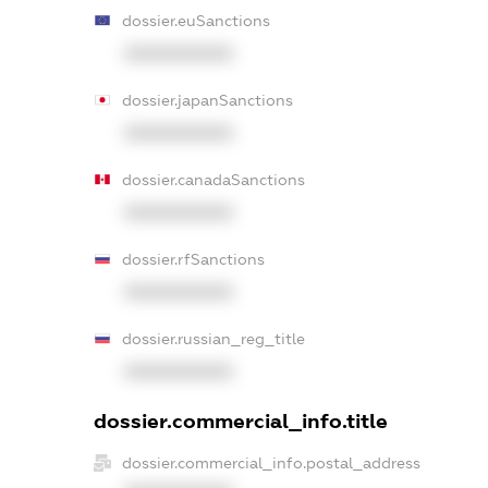
dossier.euSanctions
XXXXXXXXXX
dossier.japanSanctions
XXXXXXXXXX
dossier.canadaSanctions
XXXXXXXXXX
dossier.rfSanctions
XXXXXXXXXX
dossier.russian_reg_title
XXXXXXXXXX
dossier.commercial_info.title
dossier.commercial_info.postal_address