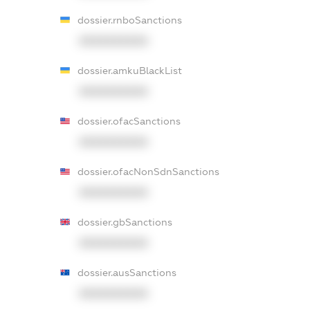
dossier.rnboSanctions
XXXXXXXXXX
dossier.amkuBlackList
XXXXXXXXXX
dossier.ofacSanctions
XXXXXXXXXX
dossier.ofacNonSdnSanctions
XXXXXXXXXX
dossier.gbSanctions
XXXXXXXXXX
dossier.ausSanctions
XXXXXXXXXX