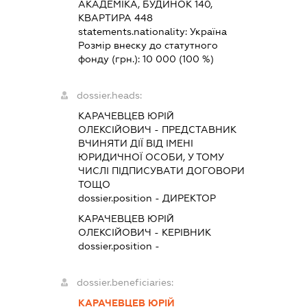
АКАДЕМІКА, БУДИНОК 140,
КВАРТИРА 448
statements.nationality:
Україна
Розмір внеску до статутного
фонду (грн.):
10 000
(100 %)
dossier.heads:
КАРАЧЕВЦЕВ ЮРІЙ
ОЛЕКСІЙОВИЧ
-
ПРЕДСТАВНИК
ВЧИНЯТИ ДІЇ ВІД ІМЕНІ
ЮРИДИЧНОЇ ОСОБИ, У ТОМУ
ЧИСЛІ ПІДПИСУВАТИ ДОГОВОРИ
ТОЩО
dossier.position - ДИРЕКТОР
КАРАЧЕВЦЕВ ЮРІЙ
ОЛЕКСІЙОВИЧ
-
КЕРІВНИК
dossier.position -
dossier.beneficiaries:
КАРАЧЕВЦЕВ ЮРІЙ