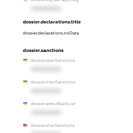
XXXXXXXXXX
dossier.declarations.title
dossier.declarations.noData
dossier.sanctions
dossier.specSanctions
XXXXXXXXXX
dossier.rnboSanctions
XXXXXXXXXX
dossier.amkuBlackList
XXXXXXXXXX
dossier.ofacSanctions